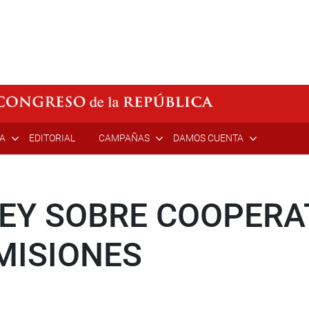
ÍA
EDITORIAL
CAMPAÑAS
DAMOS CUENTA
LEY SOBRE COOPERA
MISIONES