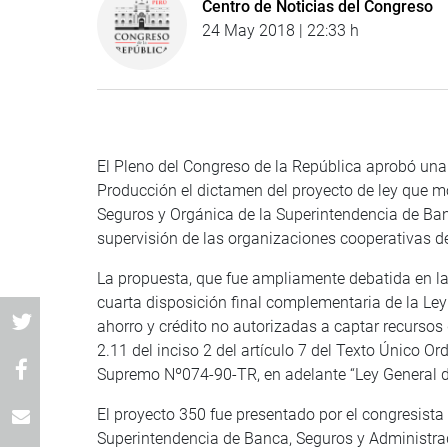
Centro de Noticias del Congreso
24 May 2018 | 22:33 h
El Pleno del Congreso de la República aprobó una
Producción el dictamen del proyecto de ley que mo
Seguros y Orgánica de la Superintendencia de Banc
supervisión de las organizaciones cooperativas de
La propuesta, que fue ampliamente debatida en la
cuarta disposición final complementaria de la Ley 
ahorro y crédito no autorizadas a captar recursos 
2.11 del inciso 2 del artículo 7 del Texto Único 
Supremo Nº074-90-TR, en adelante “Ley General d
El proyecto 350 fue presentado por el congresista
Superintendencia de Banca, Seguros y Administr