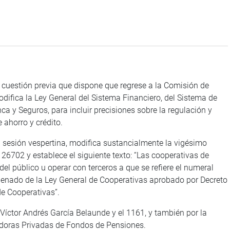
 cuestión previa que dispone que regrese a la Comisión de
difica la Ley General del Sistema Financiero, del Sistema de
a y Seguros, para incluir precisiones sobre la regulación y
 ahorro y crédito.
 sesión vespertina, modifica sustancialmente la vigésimo
26702 y establece el siguiente texto: “Las cooperativas de
del público u operar con terceros a que se refiere el numeral
Ordenado de la Ley General de Cooperativas aprobado por Decreto
e Cooperativas”.
 Víctor Andrés García Belaunde y el 1161, y también por la
adoras Privadas de Fondos de Pensiones.