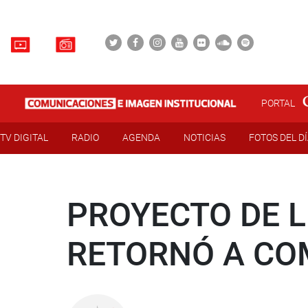
PORTAL
TV DIGITAL
RADIO
AGENDA
NOTICIAS
FOTOS DEL D
PROYECTO DE 
RETORNÓ A CO