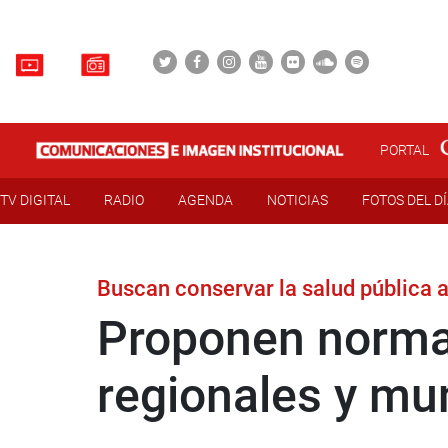
PORTAL
TV DIGITAL
RADIO
AGENDA
NOTICIAS
FOTOS DEL D
Buscan conservar la salud pública a
Proponen normas
regionales y mu