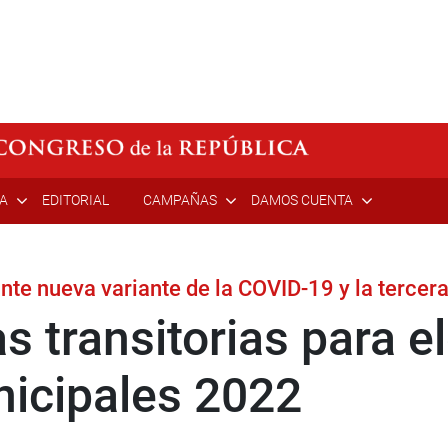
ÍA
EDITORIAL
CAMPAÑAS
DAMOS CUENTA
nte nueva variante de la COVID-19 y la tercera
 transitorias para e
nicipales 2022