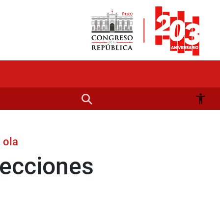
 ola
lecciones