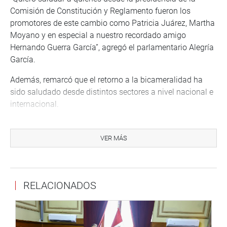
Comisión de Constitución y Reglamento fueron los
promotores de este cambio como Patricia Juárez, Martha
Moyano y en especial a nuestro recordado amigo
Hernando Guerra García”, agregó el parlamentario Alegría
García.
Además, remarcó que el retorno a la bicameralidad ha
sido saludado desde distintos sectores a nivel nacional e
internacional.
Finalmente, destacó el aporte de la Constitución Política
de 1993 la cual le dio estabilidad y paz al Perú.
VER MÁS
OFICINA DE COMUNICACIONES E IMAGEN
INSTITUCIONAL
RELACIONADOS