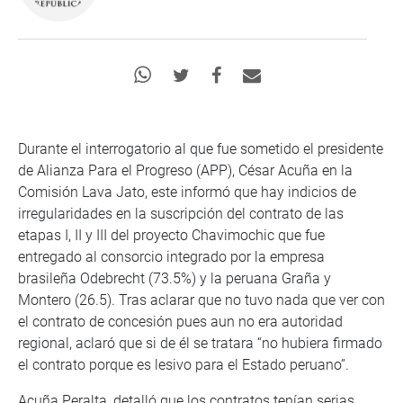
Durante el interrogatorio al que fue sometido el presidente
de Alianza Para el Progreso (APP), César Acuña en la
Comisión Lava Jato, este informó que hay indicios de
irregularidades en la suscripción del contrato de las
etapas I, II y III del proyecto Chavimochic que fue
entregado al consorcio integrado por la empresa
brasileña Odebrecht (73.5%) y la peruana Graña y
Montero (26.5). Tras aclarar que no tuvo nada que ver con
el contrato de concesión pues aun no era autoridad
regional, aclaró que si de él se tratara “no hubiera firmado
el contrato porque es lesivo para el Estado peruano”.
Acuña Peralta, detalló que los contratos tenían serias