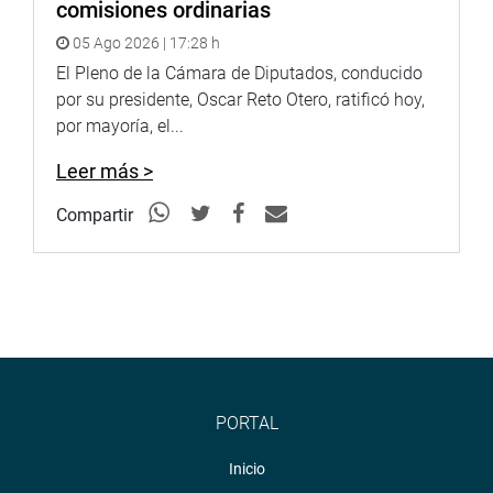
comisiones ordinarias
05 Ago 2026 | 17:28 h
El Pleno de la Cámara de Diputados, conducido
por su presidente, Oscar Reto Otero, ratificó hoy,
por mayoría, el...
Leer más >
Compartir
PORTAL
Inicio