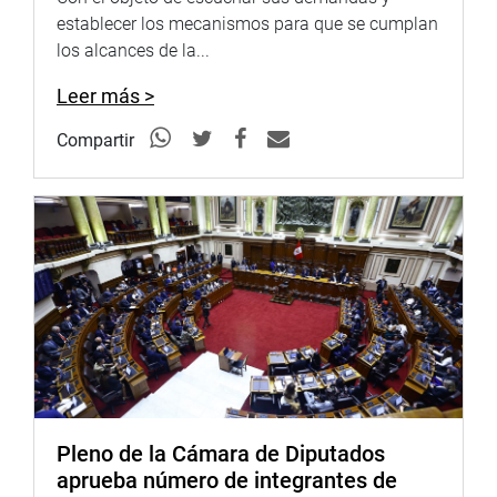
YouTube:
establecer los mecanismos para que se cumplan
https://goo.gl/VBXBNk
los alcances de la...
http://www4.congreso.gob.pe/heraldo/index.asp
Leer más >
fotografia.congreso.gob.pe
Compartir
Pleno de la Cámara de Diputados
aprueba número de integrantes de