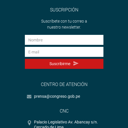
SUSCRIPCIÓN
Suscríbete con tu correo a
nuestro newsletter.
Suscribirme
CENTRO DE ATENCIÓN
prensa@congreso.gob.pe
CNC
Palacio Legislativo Av. Abancay s/n.
Cercado de Lima