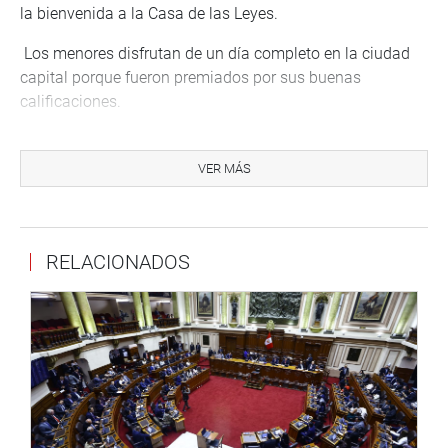
la bienvenida a la Casa de las Leyes.
Los menores disfrutan de un día completo en la ciudad
capital porque fueron premiados por sus buenas
calificaciones.
Antes conocieron el Parque de Las Leyendas y el
Teatro La Plaza, entre otros atractivos de la ciudad
VER MÁS
capital.
PRENSA CONGRESO
RELACIONADOS