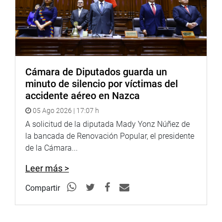
Cámara de Diputados guarda un
minuto de silencio por víctimas del
accidente aéreo en Nazca
05 Ago 2026 | 17:07 h
A solicitud de la diputada Mady Yonz Núñez de
la bancada de Renovación Popular, el presidente
de la Cámara...
Leer más >
Compartir