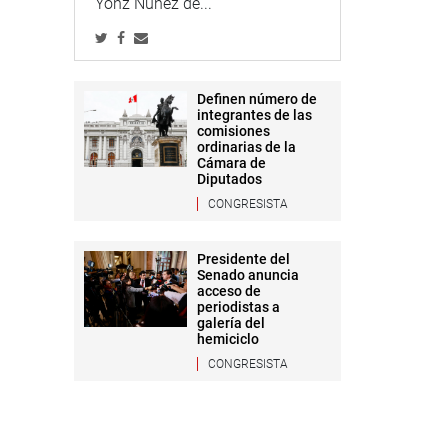
Yonz Núñez de...
Definen número de
integrantes de las
comisiones
ordinarias de la
Cámara de
Diputados
CONGRESISTA
Presidente del
Senado anuncia
acceso de
periodistas a
galería del
hemiciclo
CONGRESISTA