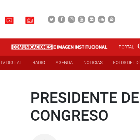
PORTAL
TV DIGITAL
RADIO
AGENDA
NOTICIAS
FOTOS DEL D
PRESIDENTE DE
CONGRESO