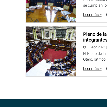
se cumplan los
Leer más >
Pleno de l
integrante
05 Ago 2026 |
El Pleno de l
Otero, ratificó
Leer más >