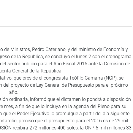
jo de Ministros, Pedro Cateriano, y del ministro de Economía y
greso de la República, se concluyó el lunes 2 con el cronograma
del sector público para el Año Fiscal 2016 ante la Comisión de
enta General de la República.
slativo, que preside el congresista Teófilo Gamarra (NGP), se
en del proyecto de Ley General de Presupuesto para el próximo
año.
sesión ordinaria, informó que el dictamen lo pondrá a disposición
te mes, a fin de que lo incluya en la agenda del Pleno para su
 que el Poder Ejecutivo lo promulgue a partir del día siguiente.
portafolio, precisó que el presupuesto para el 2016 es de 29 mil
IÓN recibirá 272 millones 400 soles, la ONP 6 mil millones 33