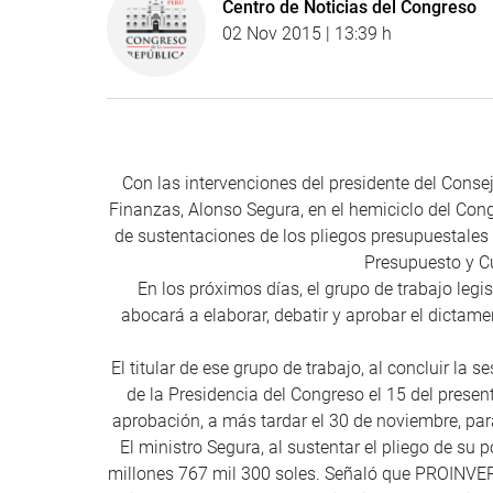
Centro de Noticias del Congreso
02 Nov 2015 | 13:39 h
Con las intervenciones del presidente del Conse
Finanzas, Alonso Segura, en el hemiciclo del Con
de sustentaciones de los pliegos presupuestales 
Presupuesto y Cu
En los próximos días, el grupo de trabajo legi
abocará a elaborar, debatir y aprobar el dictam
El titular de ese grupo de trabajo, al concluir la 
de la Presidencia del Congreso el 15 del presen
aprobación, a más tardar el 30 de noviembre, para
El ministro Segura, al sustentar el pliego de su 
millones 767 mil 300 soles. Señaló que PROINVERS