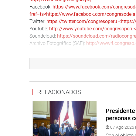
Facebook:
https://www.facebook.com/congresode
fref=ts
<https://www.facebook.com/congresodelar
Twitter:
https://twitter.com/congresoperu
<https:
Youtube:
http://www.youtube.com/congresoperu
<
Soundcloud:
https://soundcloud.com/radiocongr
Archivo Fotográfico (SAF):
http://www4.congreso.
RELACIONADOS
Presidente 
personas c
07 Ago 2026 |
Con el objeto