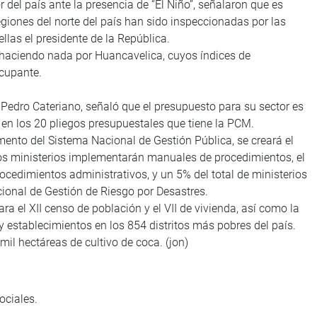
r del país ante la presencia de “El Niño”, señalaron que es
egiones del norte del país han sido inspeccionadas por las
ellas el presidente de la República.
 haciendo nada por Huancavelica, cuyos índices de
ocupante.
, Pedro Cateriano, señaló que el presupuesto para su sector es
s en los 20 pliegos presupuestales que tiene la PCM.
ento del Sistema Nacional de Gestión Pública, se creará el
os ministerios implementarán manuales de procedimientos, el
cedimientos administrativos, y un 5% del total de ministerios
ional de Gestión de Riesgo por Desastres.
ara el XII censo de población y el VII de vivienda, así como la
 y establecimientos en los 854 distritos más pobres del país.
il hectáreas de cultivo de coca. (jon)
ociales.