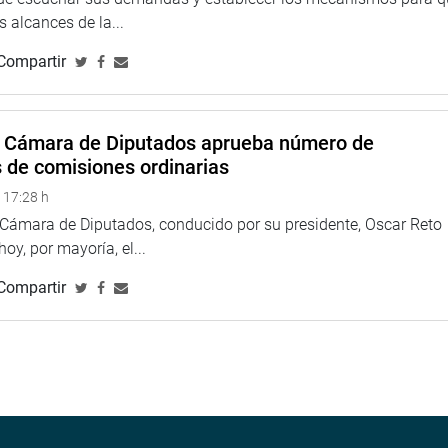
 alcances de la...
Compartir
a Cámara de Diputados aprueba número de
s de comisiones ordinarias
 17:28 h
a Cámara de Diputados, conducido por su presidente, Oscar Reto
 hoy, por mayoría, el...
Compartir