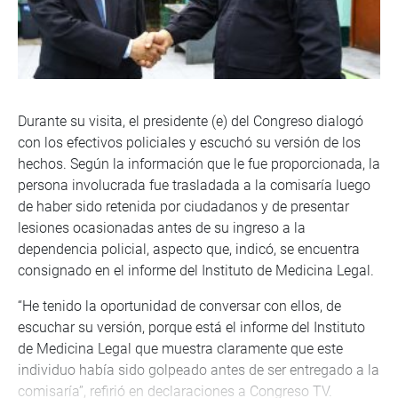
Durante su visita, el presidente (e) del Congreso dialogó
con los efectivos policiales y escuchó su versión de los
hechos. Según la información que le fue proporcionada, la
persona involucrada fue trasladada a la comisaría luego
de haber sido retenida por ciudadanos y de presentar
lesiones ocasionadas antes de su ingreso a la
dependencia policial, aspecto que, indicó, se encuentra
consignado en el informe del Instituto de Medicina Legal.
“He tenido la oportunidad de conversar con ellos, de
escuchar su versión, porque está el informe del Instituto
de Medicina Legal que muestra claramente que este
individuo había sido golpeado antes de ser entregado a la
comisaría”, refirió en declaraciones a Congreso TV.