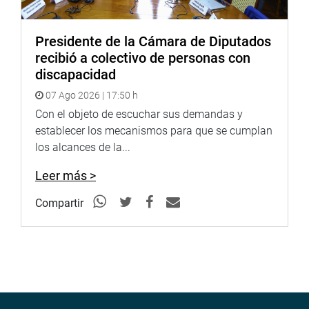
Presidente de la Cámara de Diputados
recibió a colectivo de personas con
discapacidad
07 Ago 2026 | 17:50 h
Con el objeto de escuchar sus demandas y
establecer los mecanismos para que se cumplan
los alcances de la...
Leer más >
Compartir
00:00
02:02
OFICINA DE COMUNICACIONES E IMAGEN
INSTITUCIONAL