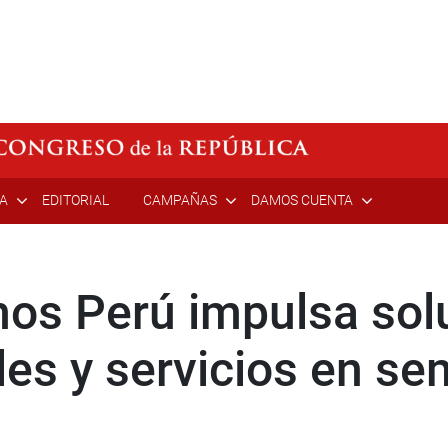
ÍA
EDITORIAL
CAMPAÑAS
DAMOS CUENTA
os Perú impulsa sol
les y servicios en s