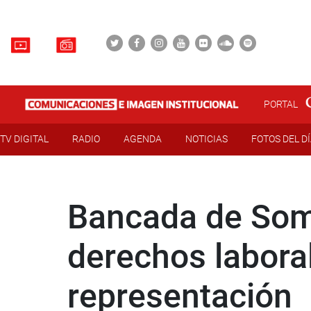
PORTAL
TV DIGITAL
RADIO
AGENDA
NOTICIAS
FOTOS DEL D
Bancada de Som
derechos labora
representación