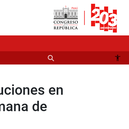
uciones en
emana de