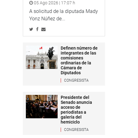
05 Ago 2026 | 17:07 h
A solicitud de la diputada Mady
Yonz Núñez de...
Definen número de
integrantes de las
comisiones
ordinarias de la
Cámara de
Diputados
CONGRESISTA
Presidente del
Senado anuncia
acceso de
periodistas a
galería del
hemiciclo
CONGRESISTA