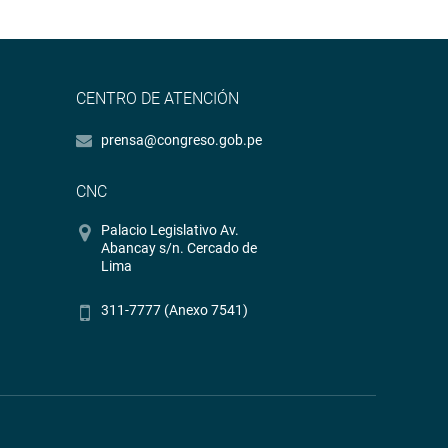
CENTRO DE ATENCIÓN
prensa@congreso.gob.pe
CNC
Palacio Legislativo Av.
Abancay s/n. Cercado de
Lima
311-7777 (Anexo 7541)