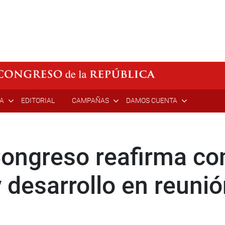
ÍA
EDITORIAL
CAMPAÑAS
DAMOS CUENTA
Congreso reafirma c
y desarrollo en reuni