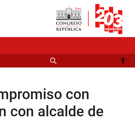
ompromiso con
ón con alcalde de