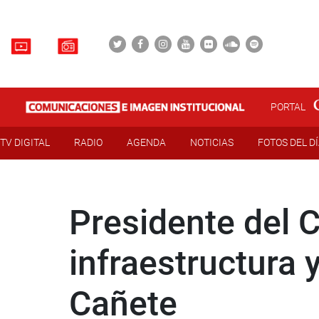
PORTAL
TV DIGITAL
RADIO
AGENDA
NOTICIAS
FOTOS DEL D
Presidente del 
infraestructura 
Cañete