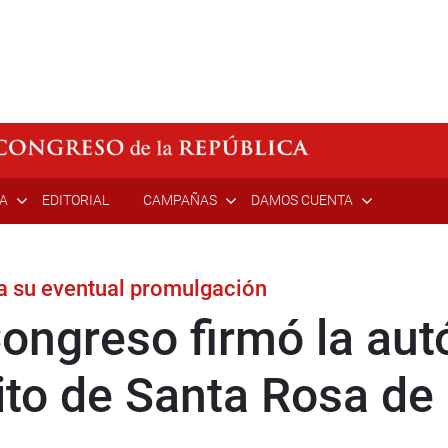
ÍA
EDITORIAL
CAMPAÑAS
DAMOS CUENTA
ra su eventual promulgación
ongreso firmó la aut
rito de Santa Rosa de