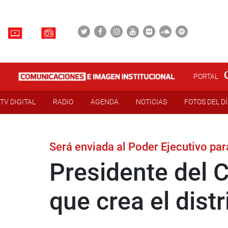
PORTAL
TV DIGITAL
RADIO
AGENDA
NOTICIAS
FOTOS DEL D
Será enviada al Poder Ejecutivo pa
Presidente del C
que crea el dist