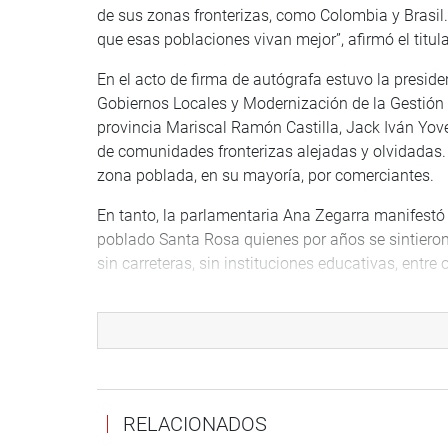
de sus zonas fronterizas, como Colombia y Brasil. P
que esas poblaciones vivan mejor”, afirmó el titul
En el acto de firma de autógrafa estuvo la presid
Gobiernos Locales y Modernización de la Gestión d
provincia Mariscal Ramón Castilla, Jack Iván Yove
de comunidades fronterizas alejadas y olvidadas. 
zona poblada, en su mayoría, por comerciantes.
En tanto, la parlamentaria Ana Zegarra manifestó 
poblado Santa Rosa quienes por años se sintieron o
sin carreteras, sin instituciones educativas, entre 
“La iniciativa remitida por el Poder Ejecutivo, prop
presencia del Estado, mejorar la provisión de serv
frontera internacional, teniendo en cuenta que m
Colombia o Brasil”, enfatizó la legisladora.
En otro momento, el alcalde de la provincia Marisc
RELACIONADOS
Legislativo y las bancadas parlamentarias para im
esta zona del país.