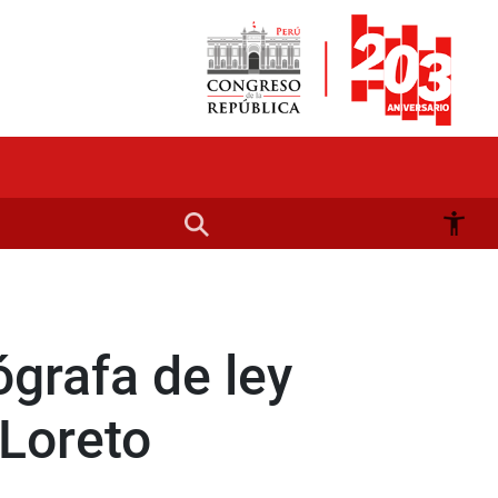
ógrafa de ley
 Loreto