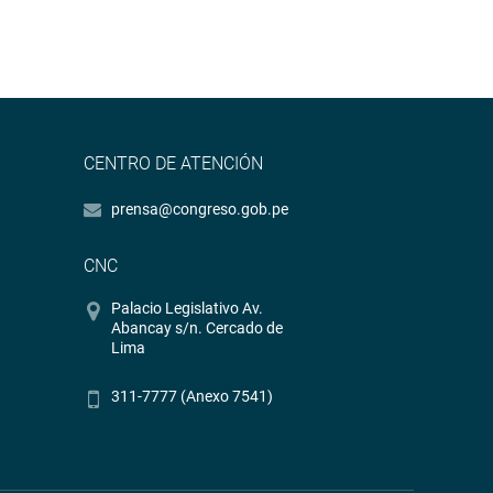
CENTRO DE ATENCIÓN
prensa@congreso.gob.pe
CNC
Palacio Legislativo Av.
Abancay s/n. Cercado de
Lima
311-7777 (Anexo 7541)