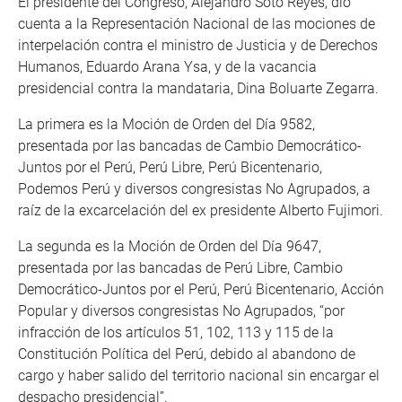
El presidente del Congreso, Alejandro Soto Reyes, dio
cuenta a la Representación Nacional de las mociones de
interpelación contra el ministro de Justicia y de Derechos
Humanos, Eduardo Arana Ysa, y de la vacancia
presidencial contra la mandataria, Dina Boluarte Zegarra.
La primera es la Moción de Orden del Día 9582,
presentada por las bancadas de Cambio Democrático-
Juntos por el Perú, Perú Libre, Perú Bicentenario,
Podemos Perú y diversos congresistas No Agrupados, a
raíz de la excarcelación del ex presidente Alberto Fujimori.
La segunda es la Moción de Orden del Día 9647,
presentada por las bancadas de Perú Libre, Cambio
Democrático-Juntos por el Perú, Perú Bicentenario, Acción
Popular y diversos congresistas No Agrupados, “por
infracción de los artículos 51, 102, 113 y 115 de la
Constitución Política del Perú, debido al abandono de
cargo y haber salido del territorio nacional sin encargar el
despacho presidencial”.