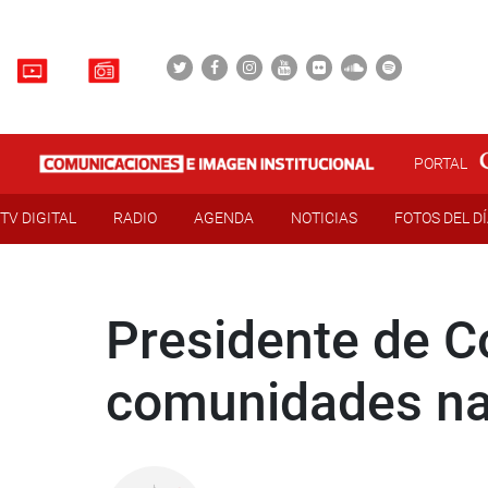
PORTAL
TV DIGITAL
RADIO
AGENDA
NOTICIAS
FOTOS DEL D
Presidente de C
comunidades na