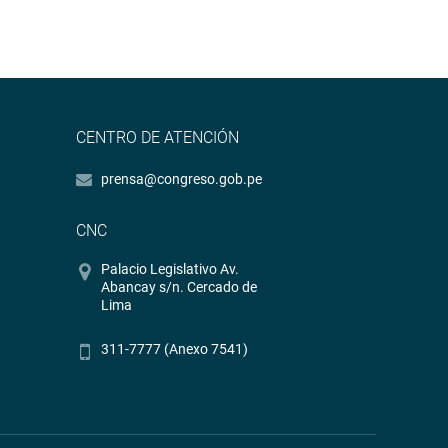
CENTRO DE ATENCIÓN
prensa@congreso.gob.pe
CNC
Palacio Legislativo Av.
Abancay s/n. Cercado de
Lima
311-7777 (Anexo 7541)