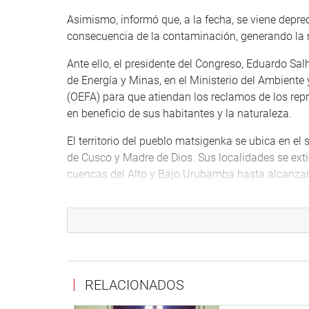
Asimismo, informó que, a la fecha, se viene dep
consecuencia de la contaminación, generando la r
Ante ello, el presidente del Congreso, Eduardo Sa
de Energía y Minas, en el Ministerio del Ambiente
(OEFA) para que atiendan los reclamos de los rep
en beneficio de sus habitantes y la naturaleza.
El territorio del pueblo matsigenka se ubica en e
de Cusco y Madre de Dios. Sus localidades se exti
cuencas del Alto y Bajo Urubamba hasta alcanzar 
OFICINA DE COMUNICACIONES E IMAGEN INSTI
RELACIONADOS