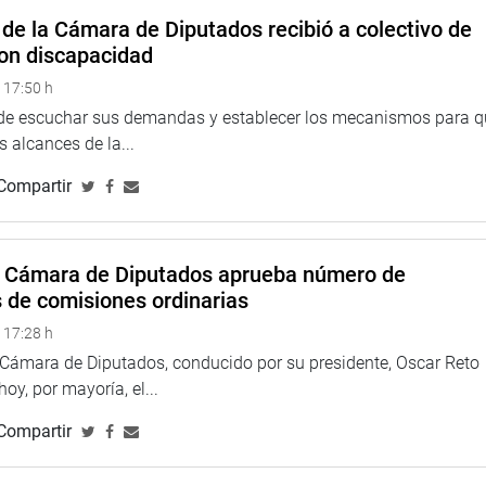
de la Cámara de Diputados recibió a colectivo de
on discapacidad
 17:50 h
 de escuchar sus demandas y establecer los mecanismos para 
 alcances de la...
Compartir
a Cámara de Diputados aprueba número de
s de comisiones ordinarias
 17:28 h
a Cámara de Diputados, conducido por su presidente, Oscar Reto
 hoy, por mayoría, el...
Compartir