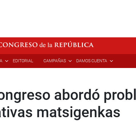
ÍA
EDITORIAL
CAMPAÑAS
DAMOS CUENTA
ongreso abordó probl
tivas matsigenkas