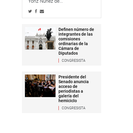
Yonz Núñez de...
Definen número de
integrantes de las
comisiones
ordinarias de la
Cámara de
Diputados
CONGRESISTA
Presidente del
Senado anuncia
acceso de
periodistas a
galería del
hemiciclo
CONGRESISTA