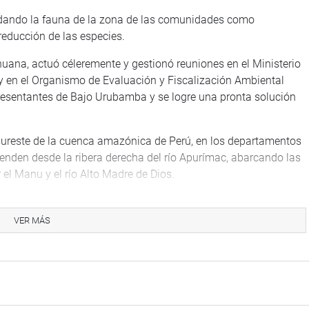
redando la fauna de la zona de las comunidades como
educción de las especies.
lhuana, actuó céleremente y gestionó reuniones en el Ministerio
 y en el Organismo de Evaluación y Fiscalización Ambiental
resentantes de Bajo Urubamba y se logre una pronta solución
l sureste de la cuenca amazónica de Perú, en los departamentos
enden desde la ribera derecha del río Apurímac, abarcando las
el Manu y el río Alto Madre de Dios.
TUCIONAL
VER MÁS