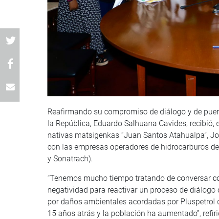
Reafirmando su compromiso de diálogo y de puertas
la República, Eduardo Salhuana Cavides, recibió, e
nativas matsigenkas “Juan Santos Atahualpa”, Jo
con las empresas operadores de hidrocarburos de C
y Sonatrach).
“Tenemos mucho tiempo tratando de conversar con
negatividad para reactivar un proceso de diálogo 
por daños ambientales acordadas por Pluspetrol 
15 años atrás y la población ha aumentado”, refir