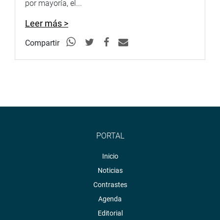
por mayoría, el...
Leer más >
Compartir
PORTAL
Inicio
Noticias
Contrastes
Agenda
Editorial