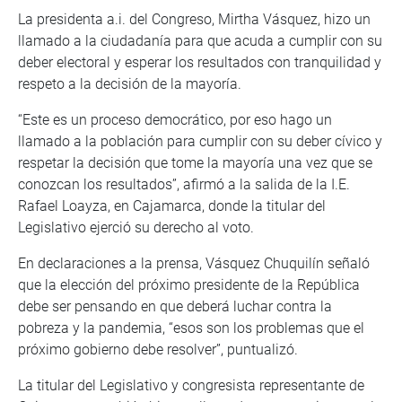
La presidenta a.i. del Congreso, Mirtha Vásquez, hizo un
llamado a la ciudadanía para que acuda a cumplir con su
deber electoral y esperar los resultados con tranquilidad y
respeto a la decisión de la mayoría.
“Este es un proceso democrático, por eso hago un
llamado a la población para cumplir con su deber cívico y
respetar la decisión que tome la mayoría una vez que se
conozcan los resultados”, afirmó a la salida de la I.E.
Rafael Loayza, en Cajamarca, donde la titular del
Legislativo ejerció su derecho al voto.
En declaraciones a la prensa, Vásquez Chuquilín señaló
que la elección del próximo presidente de la República
debe ser pensando en que deberá luchar contra la
pobreza y la pandemia, “esos son los problemas que el
próximo gobierno debe resolver”, puntualizó.
La titular del Legislativo y congresista representante de