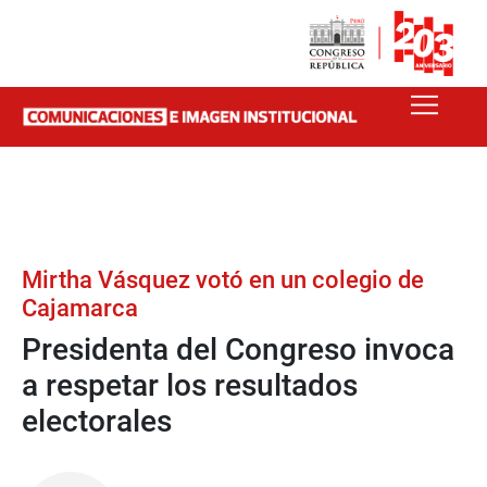
Mirtha Vásquez votó en un colegio de
Cajamarca
Presidenta del Congreso invoca
a respetar los resultados
electorales