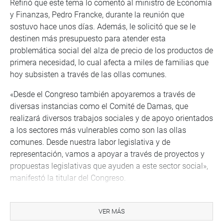
Refirió que este tema lo comentó al ministro de Economía
y Finanzas, Pedro Francke, durante la reunión que
sostuvo hace unos días. Además, le solicitó que se le
destinen más presupuesto para atender esta
problemática social del alza de precio de los productos de
primera necesidad, lo cual afecta a miles de familias que
hoy subsisten a través de las ollas comunes.
«Desde el Congreso también apoyaremos a través de
diversas instancias como el Comité de Damas, que
realizará diversos trabajos sociales y de apoyo orientados
a los sectores más vulnerables como son las ollas
comunes. Desde nuestra labor legislativa y de
representación, vamos a apoyar a través de proyectos y
propuestas legislativas que ayuden a este sector social»,
manifestó la titular del Congreso.
En la reunión de trabajo, también participó la congresista
Patricia Chirinos Venegas, tercera vicepresidenta del
VER MÁS
Parlamento, quién saludó y reconoció el esfuerzo