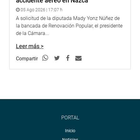
accidente aéreo en Nazca
05 Ago 2026 | 17:07 h
A solicitud de la diputada Mady Yonz Núñez de
la bancada de Renovación Popular, el presidente
de la Cámara...
Leer más >
Compartir
PORTAL
Inicio
Noticias