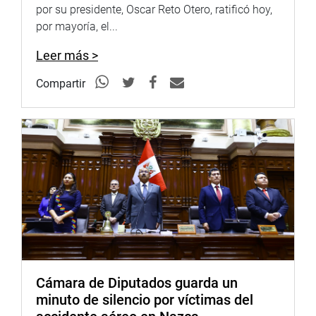
por su presidente, Oscar Reto Otero, ratificó hoy,
por mayoría, el...
Leer más >
Compartir
Cámara de Diputados guarda un
minuto de silencio por víctimas del