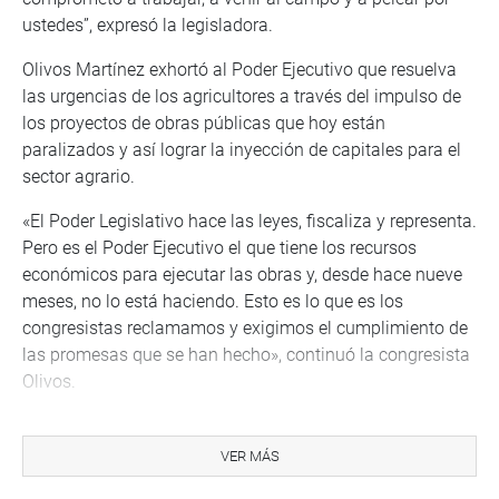
ustedes”, expresó la legisladora.
Olivos Martínez exhortó al Poder Ejecutivo que resuelva
las urgencias de los agricultores a través del impulso de
los proyectos de obras públicas que hoy están
paralizados y así lograr la inyección de capitales para el
sector agrario.
«El Poder Legislativo hace las leyes, fiscaliza y representa.
Pero es el Poder Ejecutivo el que tiene los recursos
económicos para ejecutar las obras y, desde hace nueve
meses, no lo está haciendo. Esto es lo que es los
congresistas reclamamos y exigimos el cumplimiento de
las promesas que se han hecho», continuó la congresista
Olivos.
Los representantes de La Libertad -que participaron en
forma presencial en la sesión y audiencia de la Comisión
VER MÁS
Agraria- son los legisladores Víctor Flores Ruiz (FP), Diego