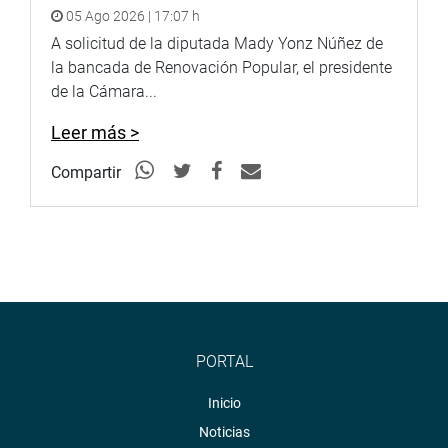
05 Ago 2026 | 17:07 h
A solicitud de la diputada Mady Yonz Núñez de
la bancada de Renovación Popular, el presidente
de la Cámara...
Leer más >
Compartir
PORTAL
Inicio
Noticias