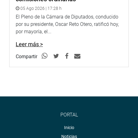
05 Ago 2026 | 17:28 h
El Pleno de la Cámara de Diputados, conducido
por su presidente, Oscar Reto Otero, ratificó hoy,
por mayoría, el...
Leer más >
Compartir
PORTAL
Inicio
Noticias