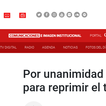
PORTAL
TV DIGITAL
RADIO
AGENDA
NOTICIAS
FOTOS DEL D
Por unanimidad 
para reprimir el 