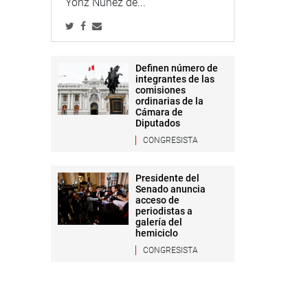
Yonz Núñez de...
Definen número de
integrantes de las
comisiones
ordinarias de la
Cámara de
Diputados
CONGRESISTA
Presidente del
Senado anuncia
acceso de
periodistas a
galería del
hemiciclo
CONGRESISTA