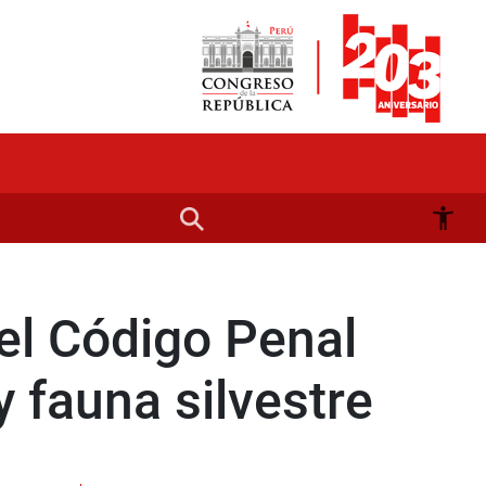
el Código Penal
 y fauna silvestre