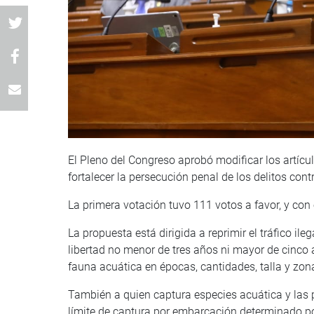
El Pleno del Congreso aprobó modificar los artícu
fortalecer la persecución penal de los delitos cont
La primera votación tuvo 111 votos a favor, y co
La propuesta está dirigida a reprimir el tráfico ileg
libertad no menor de tres años ni mayor de cinco 
fauna acuática en épocas, cantidades, talla y zo
También a quien captura especies acuática y las 
límite de captura por embarcación determinado po