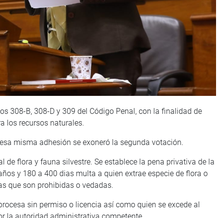
los 308-B, 308-D y 309 del Código Penal, con la finalidad de
ra los recursos naturales.
n esa misma adhesión se exoneró la segunda votación.
al de flora y fauna silvestre. Se establece la pena privativa de la
años y 180 a 400 dias multa a quien extrae especie de flora o
nas que son prohibidas o vedadas.
procesa sin permiso o licencia así como quien se excede al
r la autoridad administrativa competente.