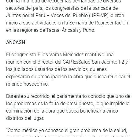
Con la finalidad de recoger las demandas de diversos
sectores del país, los congresistas de la bancada de
Juntos por el Perú – Voces del Pueblo (JPP-VP), dieron
inicio a sus actividades en la Semana de Representación
en las regiones de Tacna, Áncash y Puno.
ÁNCASH
El congresista Elías Varas Meléndez mantuvo una
reunión con el director del CAP EsSalud San Jacinto I-2 y
los jubilados usuarios de los servicios, quienes
expresaron su preocupación la obra que busca reubicar el
referido nosocomio.
Durante su recorrido, el parlamentario conoció que uno de
los problemas es la falta de presupuesto, lo que impide la
culminación de la obra que busca beneficiar a cinco
distritos del lugar.
“Como médico yo conozco el gran problema de la salud,