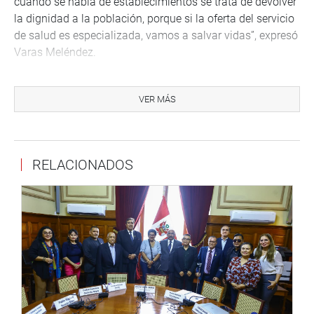
cuando se habla de establecimientos se trata de devolver
la dignidad a la población, porque si la oferta del servicio
de salud es especializada, vamos a salvar vidas”, expresó
Varas Meléndez.
VER MÁS
RELACIONADOS
TACNA