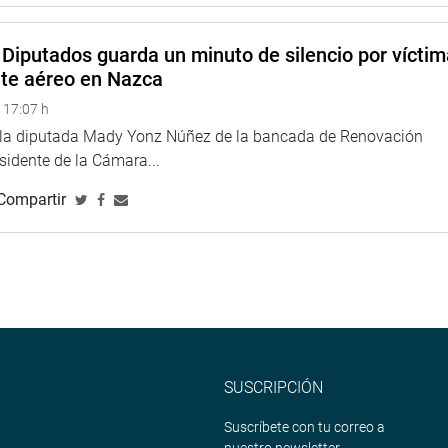
Diputados guarda un minuto de silencio por vícti
nte aéreo en Nazca
 17:07 h
e la diputada Mady Yonz Núñez de la bancada de Renovación
esidente de la Cámara...
Compartir
SUSCRIPCIÓN
Suscríbete con tu correo a