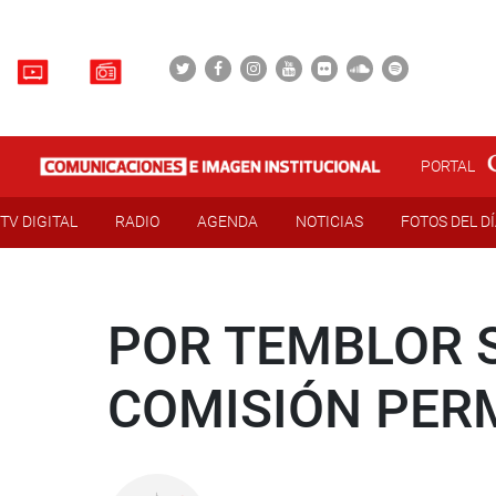
PORTAL
TV DIGITAL
RADIO
AGENDA
NOTICIAS
FOTOS DEL D
POR TEMBLOR S
COMISIÓN PER