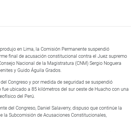
e produjo en Lima, la Comisión Permanente suspendió
orme final de acusación constitucional contra el Juez supremo
 Consejo Nacional de la Magistratura (CNM) Sergio Noguera
enites y Guido Águila Grados.
 del Congreso y por medida de seguridad se suspendió
o fue ubicado a 85 kilómetros del sur oeste de Huacho con una
eofísico del Perú.
nte del Congreso, Daniel Salaverry, dispuso que continúe la
de la Subcomisión de Acusaciones Constitucionales,