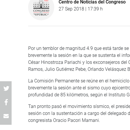
Centro de Noticias del Congreso
27 Sep 2018 | 17:39 h
Por un temblor de magnitud 4.9 que está tarde s
brevemente la sesión en la que se sustenta el inf
César Hinostroza Pariachi y los exconsejeros del
Ramos, Julio Gutiérrez Pebe, Orlando Velásquez B
La Comisión Permanente se reúne en el hemiciclo
brevemente la sesión ante el sismo cuyo epicentr
profundidad de 85 kilómetros, según el Instituto G
Tan pronto pasó el movimiento sísmico, el preside
sesión con la sustentación a cargo del delegado 
congresista Oracio Pacori Mamani.