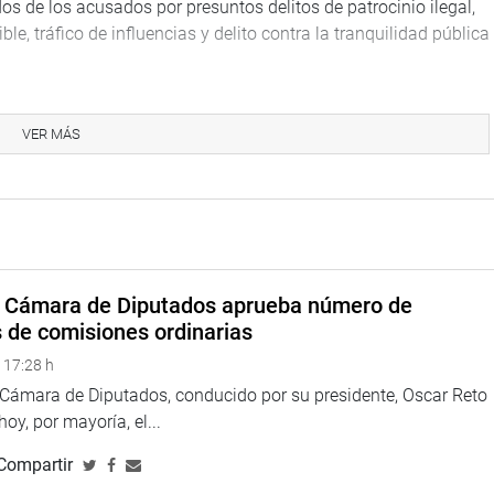
os de los acusados por presuntos delitos de patrocinio ilegal,
e, tráfico de influencias y delito contra la tranquilidad pública
VER MÁS
na web y redes sociales.
a Cámara de Diputados aprueba número de
s de comisiones ordinarias
 17:28 h
a Cámara de Diputados, conducido por su presidente, Oscar Reto
 hoy, por mayoría, el...
Compartir