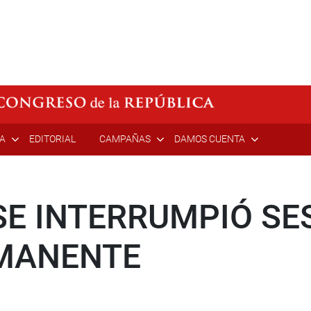
ÍA
EDITORIAL
CAMPAÑAS
DAMOS CUENTA
E INTERRUMPIÓ SE
MANENTE