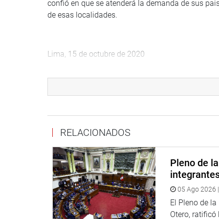
confió en que se atenderá la demanda de sus paisan
de esas localidades.
Lima, 15 de octubre de 2020
PRENSA-CONGRESO
RELACIONADOS
Pleno de l
integrante
05 Ago 2026 |
El Pleno de l
Otero, ratificó