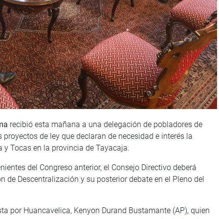
ma
recibió esta mañana a una delegación de pobladores de
s proyectos de ley que declaran de necesidad e interés la
 y Tocas en la provincia de Tayacaja.
venientes del Congreso anterior, el Consejo Directivo deberá
ón de Descentralización y su posterior debate en el Pleno del
sta por Huancavelica, Kenyon Durand Bustamante (AP), quien