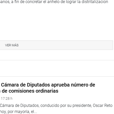
os, a fin de concretar el anhelo de lograr la distritalizacion
VER MÁS
a Cámara de Diputados aprueba número de
s de comisiones ordinarias
 17:28 h
a Cámara de Diputados, conducido por su presidente, Oscar Reto
 hoy, por mayoría, el...