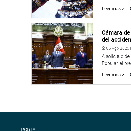
Leer más >
Cámara de 
del accide
05 Ago 2026 |
A solicitud d
Popular, el pr
Leer más >
PORTAL