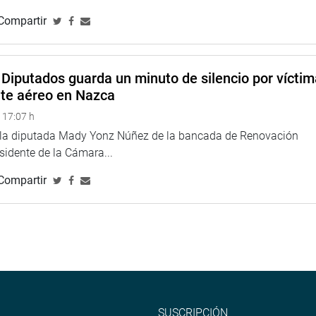
Compartir
Diputados guarda un minuto de silencio por vícti
nte aéreo en Nazca
 17:07 h
e la diputada Mady Yonz Núñez de la bancada de Renovación
esidente de la Cámara...
Compartir
SUSCRIPCIÓN