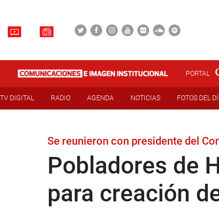
PORTAL
TV DIGITAL
RADIO
AGENDA
NOTICIAS
FOTOS DEL D
Se reunieron con presidente del Co
Pobladores de H
para creación de