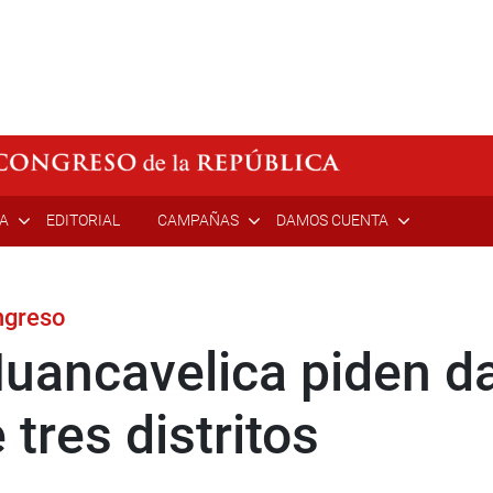
ÍA
EDITORIAL
CAMPAÑAS
DAMOS CUENTA
ngreso
uancavelica piden da
 tres distritos