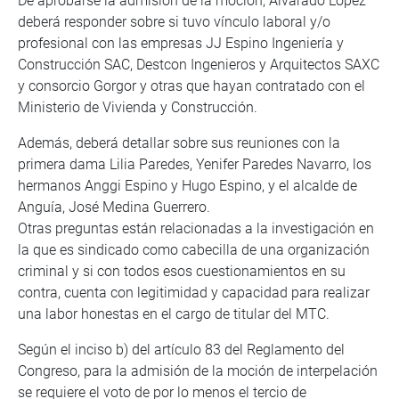
De aprobarse la admisión de la moción, Alvarado López
deberá responder sobre si tuvo vínculo laboral y/o
profesional con las empresas JJ Espino Ingeniería y
Construcción SAC, Destcon Ingenieros y Arquitectos SAXC
y consorcio Gorgor y otras que hayan contratado con el
Ministerio de Vivienda y Construcción.
Además, deberá detallar sobre sus reuniones con la
primera dama Lilia Paredes, Yenifer Paredes Navarro, los
hermanos Anggi Espino y Hugo Espino, y el alcalde de
Anguía, José Medina Guerrero.
Otras preguntas están relacionadas a la investigación en
la que es sindicado como cabecilla de una organización
criminal y si con todos esos cuestionamientos en su
contra, cuenta con legitimidad y capacidad para realizar
una labor honestas en el cargo de titular del MTC.
Según el inciso b) del artículo 83 del Reglamento del
Congreso, para la admisión de la moción de interpelación
se requiere el voto de por lo menos el tercio de