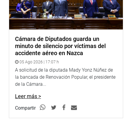
Cámara de Diputados guarda un
minuto de silencio por víctimas del
accidente aéreo en Nazca
05 Ago 2026 | 17:07 h
A solicitud de la diputada Mady Yonz Núñez de
la bancada de Renovación Popular, el presidente
de la Cámara...
Leer más >
Compartir