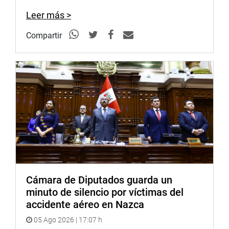
Soundcloud:
https://soundcloud.com/radiocongreso
<https://soundcloud.com/radiocongreso>
Leer más >
Sistema de Archivo Fotográfico (SAF):
Compartir
http://www4.congreso.gob.pe/fotografia.asp
Cámara de Diputados guarda un
minuto de silencio por víctimas del
accidente aéreo en Nazca
05 Ago 2026 | 17:07 h