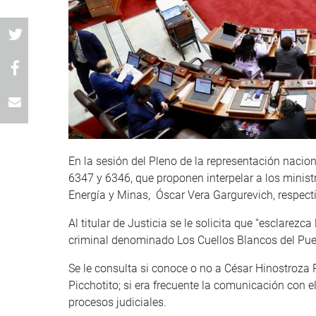
En la sesión del Pleno de la representación nacio
6347 y 6346, que proponen interpelar a los mini
Energía y Minas, Óscar Vera Gargurevich, respec
Al titular de Justicia se le solicita que “esclarezc
criminal denominado Los Cuellos Blancos del Pue
Se le consulta si conoce o no a César Hinostroza
Picchotito; si era frecuente la comunicación con 
procesos judiciales.