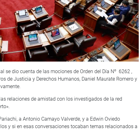
nal se dio cuenta de las mociones de Orden del Día Nº 6262 ,
stros de Justicia y Derechos Humanos, Daniel Maurate Romero y
tivamente.
a las relaciones de amistad con los investigados de la red
rto».
 Pariachi, a Antonio Camayo Valverde, y a Edwin Oviedo
ellos y si en esas conversaciones tocaban temas relacionados a