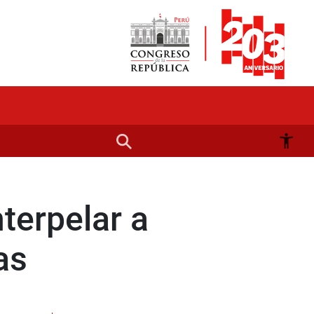
terpelar a
as