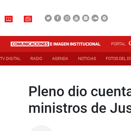
PORTAL
TV DIGITAL
RADIO
AGENDA
NOTICIAS
FOTOS DEL D
Pleno dio cuent
ministros de Jus