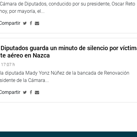
a Cámara de Diputados, conducido por su presidente, Oscar Reto
 hoy, por mayoría, el...
Compartir
Diputados guarda un minuto de silencio por vícti
nte aéreo en Nazca
 17:07 h
e la diputada Mady Yonz Núñez de la bancada de Renovación
esidente de la Cámara...
Compartir