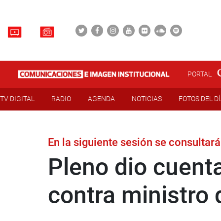
PORTAL
TV DIGITAL
RADIO
AGENDA
NOTICIAS
FOTOS DEL D
En la siguiente sesión se consultar
Pleno dio cuent
contra ministro d