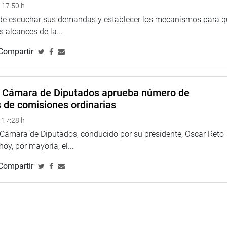
 17:50 h
 de escuchar sus demandas y establecer los mecanismos para 
 alcances de la...
Compartir
a Cámara de Diputados aprueba número de
s de comisiones ordinarias
 17:28 h
a Cámara de Diputados, conducido por su presidente, Oscar Reto
 hoy, por mayoría, el...
Compartir