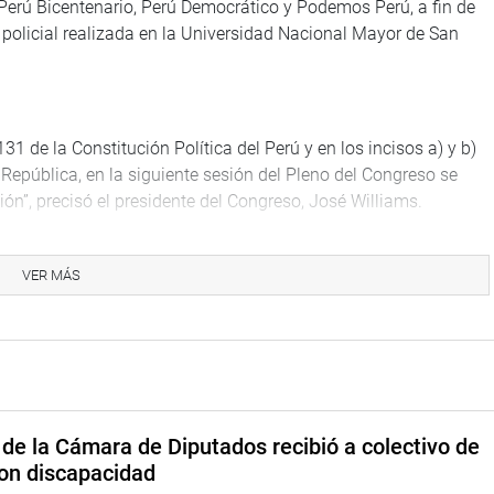
 Perú Bicentenario, Perú Democrático y Podemos Perú, a fin de
 policial realizada en la Universidad Nacional Mayor de San
31 de la Constitución Política del Perú y en los incisos a) y b)
 República, en la siguiente sesión del Pleno del Congreso se
ón”, precisó el presidente del Congreso, José Williams.
ortal/#/expediente/2021/5371
VER MÁS
ortal/#/expediente/2021/5389
de la Cámara de Diputados recibió a colectivo de
on discapacidad