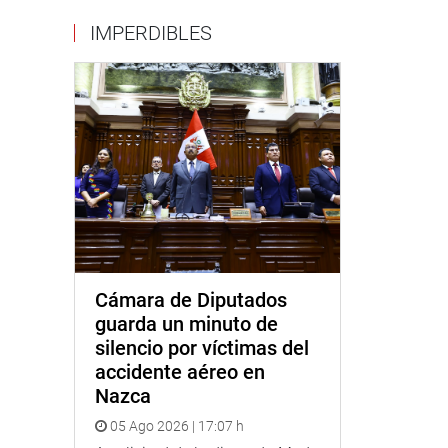
IMPERDIBLES
Cámara de Diputados
guarda un minuto de
silencio por víctimas del
accidente aéreo en
Nazca
05 Ago 2026 | 17:07 h