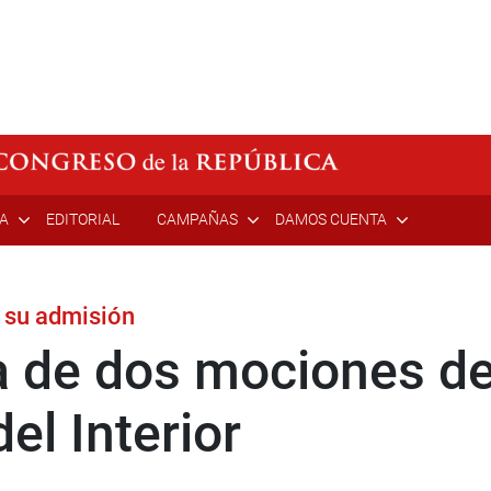
ÍA
EDITORIAL
CAMPAÑAS
DAMOS CUENTA
á su admisión
a de dos mociones de
el Interior