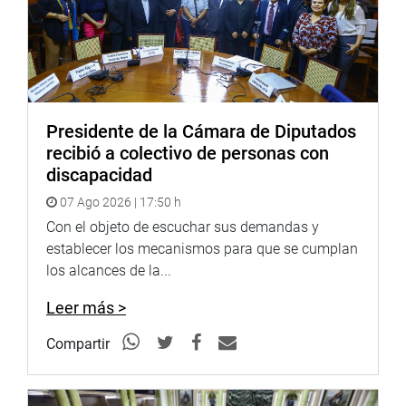
ayuden en la toma de decisiones, como la práctica de
labores preventivas efectivas ante desastres naturales.
OFICINA DE COMUNICACIONES
Presidente de la Cámara de Diputados
recibió a colectivo de personas con
discapacidad
07 Ago 2026 | 17:50 h
Con el objeto de escuchar sus demandas y
establecer los mecanismos para que se cumplan
los alcances de la...
Leer más >
Compartir