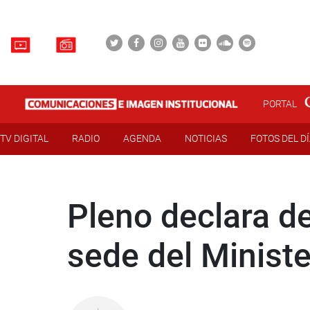
PORTAL
TV DIGITAL
RADIO
AGENDA
NOTICIAS
FOTOS DEL D
Pleno declara de
sede del Ministe