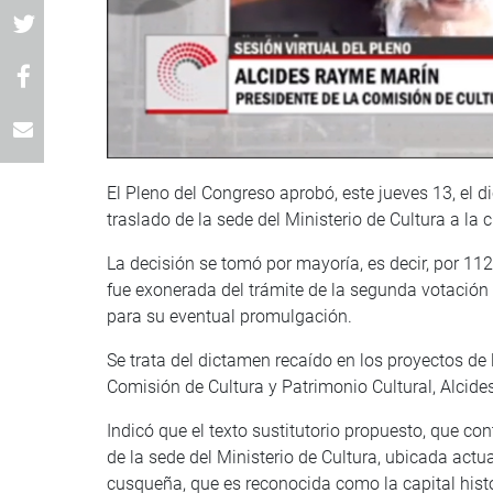
El Pleno del Congreso aprobó, este jueves 13, el d
traslado de la sede del Ministerio de Cultura a la 
La decisión se tomó por mayoría, es decir, por 11
fue exonerada del trámite de la segunda votación 
para su eventual promulgación.
Se trata del dictamen recaído en los proyectos de 
Comisión de Cultura y Patrimonio Cultural, Alcid
Indicó que el texto sustitutorio propuesto, que con
de la sede del Ministerio de Cultura, ubicada actua
cusqueña, que es reconocida como la capital histór