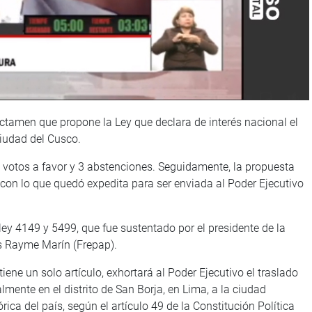
ictamen que propone la Ley que declara de interés nacional el
ciudad del Cusco.
2 votos a favor y 3 abstenciones. Seguidamente, la propuesta
con lo que quedó expedita para ser enviada al Poder Ejecutivo
ley 4149 y 5499, que fue sustentado por el presidente de la
es Rayme Marín (Frepap).
tiene un solo artículo, exhortará al Poder Ejecutivo el traslado
lmente en el distrito de San Borja, en Lima, a la ciudad
ica del país, según el artículo 49 de la Constitución Política