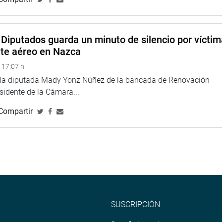
straron a favor del dictamen elaborado por la Comisión de
Diputados guarda un minuto de silencio por vícti
nte aéreo en Nazca
. i. del Congreso, Mirtha Vásquez Chuquilín, empezó a las 09:27
 17:07 h
e la diputada Mady Yonz Núñez de la bancada de Renovación
esidente de la Cámara...
Compartir
SUSCRIPCIÓN