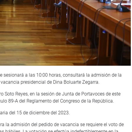
e sesionará a las 10:00 horas, consultará la admisión de la
 vacancia presidencial de Dina Boluarte Zegarra.
dro Soto Reyes, en la sesión de Junta de Portavoces de este
tículo 89-A del Reglamento del Congreso de la República.
aria del 15 de diciembre del 2023.
ra la admisión del pedido de vacancia se requiere el voto de
as hábiles. La votación se efectúa indefectiblemente en la