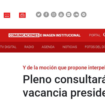
PORTAL
TV DIGITAL
RADIO
AGENDA
NOTICIAS
FOTOS DEL D
Y de la moción que propone interpe
Pleno consultar
vacancia presid