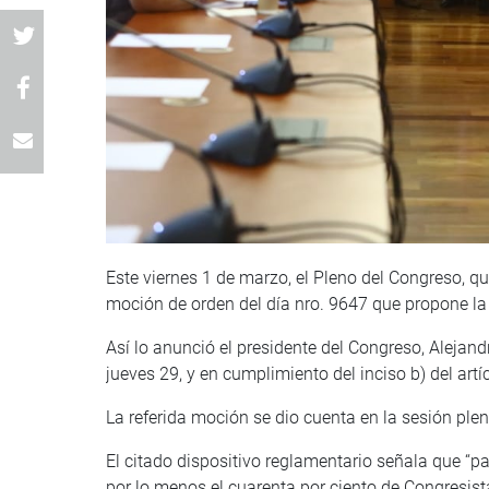
Este viernes 1 de marzo, el Pleno del Congreso, qu
moción de orden del día nro. 9647 que propone la
Así lo anunció el presidente del Congreso, Alejan
jueves 29, y en cumplimiento del inciso b) del ar
La referida moción se dio cuenta en la sesión plen
El citado dispositivo reglamentario señala que “pa
por lo menos el cuarenta por ciento de Congresist