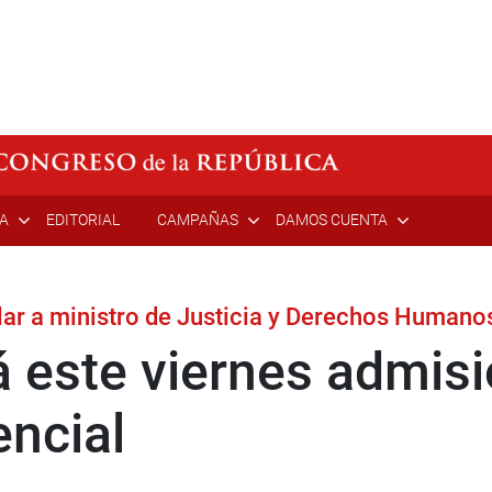
ÍA
EDITORIAL
CAMPAÑAS
DAMOS CUENTA
lar a ministro de Justicia y Derechos Humano
á este viernes admis
encial