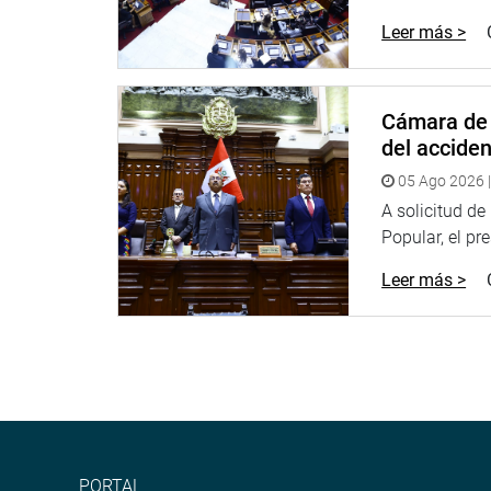
Leer más >
Cámara de 
del accide
05 Ago 2026 |
A solicitud d
Popular, el pr
Leer más >
PORTAL