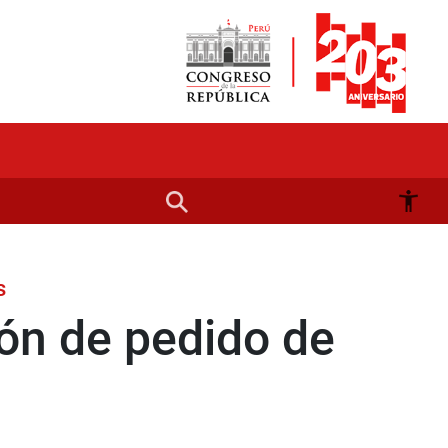
s
ión de pedido de