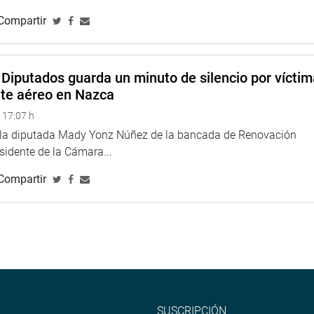
Compartir
Diputados guarda un minuto de silencio por vícti
nte aéreo en Nazca
 17:07 h
e la diputada Mady Yonz Núñez de la bancada de Renovación
esidente de la Cámara...
Compartir
SUSCRIPCIÓN