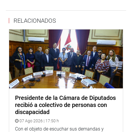
19”, puntualizó el parlamentario.
RELACIONADOS
Lima, 14 de julio de 2021
PRENSA CONGRESO
Presidente de la Cámara de Diputados
recibió a colectivo de personas con
discapacidad
07 Ago 2026 | 17:50 h
Con el objeto de escuchar sus demandas y