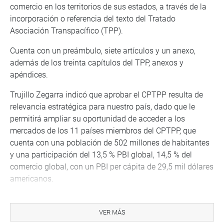
comercio en los territorios de sus estados, a través de la
incorporación o referencia del texto del Tratado
Asociación Transpacífico (TPP).
Cuenta con un preámbulo, siete artículos y un anexo,
además de los treinta capítulos del TPP, anexos y
apéndices.
Trujillo Zegarra indicó que aprobar el CPTPP resulta de
relevancia estratégica para nuestro país, dado que le
permitirá ampliar su oportunidad de acceder a los
mercados de los 11 países miembros del CPTPP, que
cuenta con una población de 502 millones de habitantes
y una participación del 13,5 % PBI global, 14,5 % del
comercio global, con un PBI per cápita de 29,5 mil dólares
americanos.
“Es relevante en el contexto actual donde las empresas
multinacionales buscan diversificar sus proveedores y
VER MÁS
relocalizar su cadena de suministros debido a la COVID-