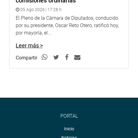
comisiones ordinarias
05 Ago 2026 | 17:28 h
El Pleno de la Cámara de Diputados, conducido
por su presidente, Oscar Reto Otero, ratificó hoy,
por mayoría, el...
Leer más >
Compartir
PORTAL
Inicio
Noticias