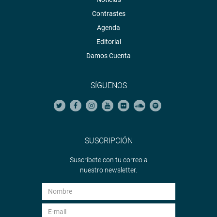
OFICINA DE COMUNICACIONES E IMAGEN
INSTITUCIONAL
Contrastes
Agenda
Editorial
Damos Cuenta
SÍGUENOS
SUSCRIPCIÓN
Suscríbete con tu correo a
nuestro newsletter.