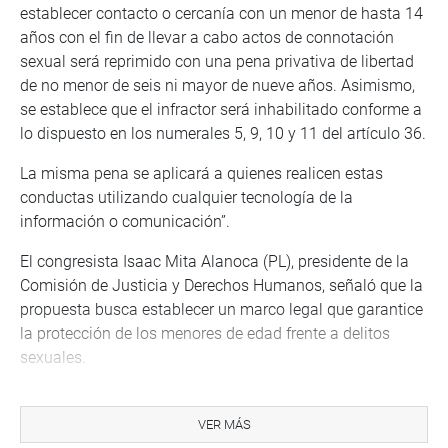
establecer contacto o cercanía con un menor de hasta 14
años con el fin de llevar a cabo actos de connotación
sexual será reprimido con una pena privativa de libertad
de no menor de seis ni mayor de nueve años. Asimismo,
se establece que el infractor será inhabilitado conforme a
lo dispuesto en los numerales 5, 9, 10 y 11 del artículo 36.
La misma pena se aplicará a quienes realicen estas
conductas utilizando cualquier tecnología de la
información o comunicación”.
El congresista Isaac Mita Alanoca (PL), presidente de la
Comisión de Justicia y Derechos Humanos, señaló que la
propuesta busca establecer un marco legal que garantice
la protección de los menores de edad frente a delitos
sexuales.
“La modificación del Código Penal y el Código Procesal
Penal no solo se centra en la tipificación del acoso
VER MÁS
sexual, sino también en la creación de procedimientos