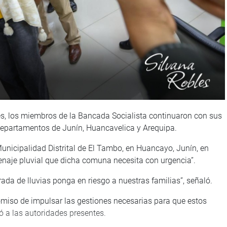
s, los miembros de la Bancada Socialista continuaron con sus
departamentos de Junín, Huancavelica y Arequipa.
Municipalidad Distrital de El Tambo, en Huancayo, Junín, en
enaje pluvial que dicha comuna necesita con urgencia”.
a de lluvias ponga en riesgo a nuestras familias”, señaló.
iso de impulsar las gestiones necesarias para que estos
ó a las autoridades presentes.