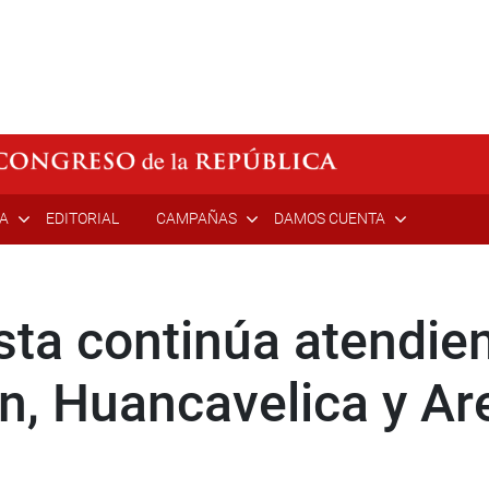
ÍA
EDITORIAL
CAMPAÑAS
DAMOS CUENTA
sta continúa atendi
ín, Huancavelica y Ar