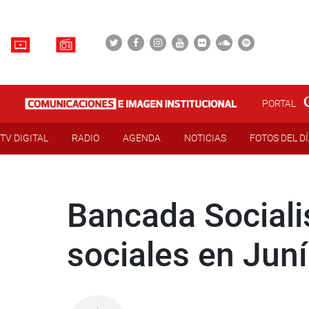
PORTAL
TV DIGITAL
RADIO
AGENDA
NOTICIAS
FOTOS DEL D
Bancada Sociali
sociales en Jun