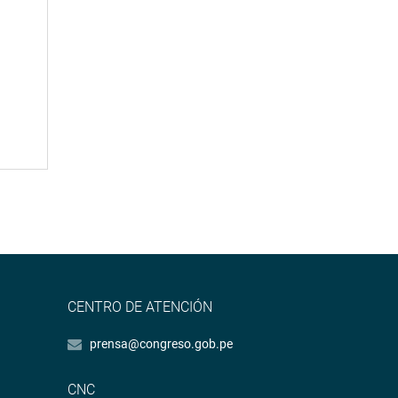
CENTRO DE ATENCIÓN
prensa@congreso.gob.pe
CNC