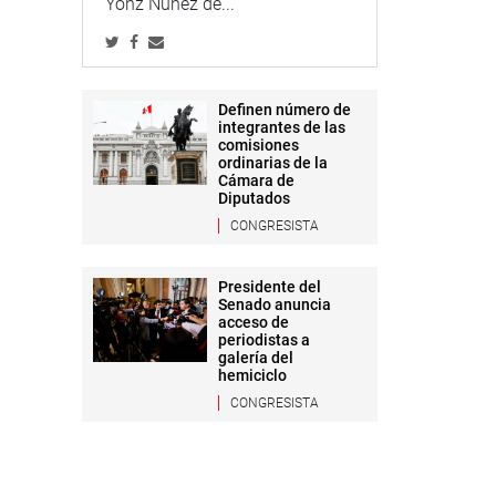
Yonz Núñez de...
Definen número de
integrantes de las
comisiones
ordinarias de la
Cámara de
Diputados
CONGRESISTA
Presidente del
Senado anuncia
acceso de
periodistas a
galería del
hemiciclo
CONGRESISTA