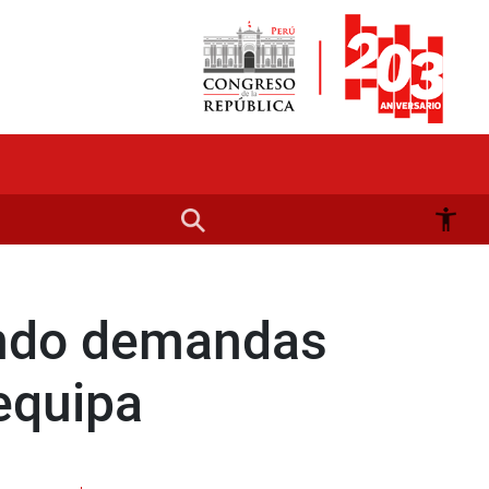
endo demandas
equipa