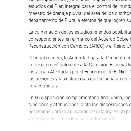
estudios del Plan integral para el control de inu
maestro de drenaje pluvial del área de los distritos
departamento de Piura, a efectos de que logren su
La culminación de los estudios referidos posibilita
correspondientes, en el marco del Acuerdo Gobiern
Reconstrucción con Cambios (ARCC) y el Reino Uni
De igual manera, la Autoridad para la Reconstruc
informan mensualmente a la Comisión Especial Mu
las Zonas Afectadas por el Fenómeno de El Niño C
las acciones y las estrategias que se señalan en el
infraestructura.
En su disposición complementaria final única, ind
funciones y atribuciones, dicta las disposicione
necesarias para la aplicación de esta ley, en un p
vigencia y bajo responsabilidad funcional.
Sustentó el dictamen el presidente de la Comisió