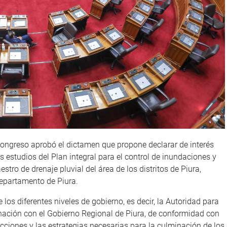
Congreso aprobó el dictamen que propone declarar de interés
 estudios del Plan integral para el control de inundaciones y
tro de drenaje pluvial del área de los distritos de Piura,
 departamento de Piura.
los diferentes niveles de gobierno, es decir, la Autoridad para
ación con el Gobierno Regional de Piura, de conformidad con
ciones y las estrategias necesarias para la culminación de los