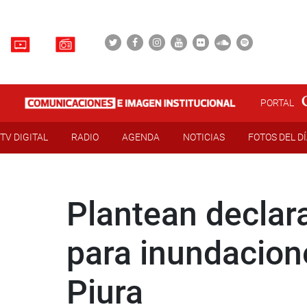
PORTAL
TV DIGITAL
RADIO
AGENDA
NOTICIAS
FOTOS DEL D
Plantean declara
para inundacion
Piura