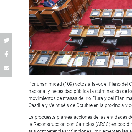
Por unanimidad (109) votos a favor, el Pleno del 
nacional y necesidad pública la culminación de los
movimientos de masas del río Piura y del Plan maes
Castilla y Veintiséis de Octubre en la provincia y
La propuesta plantea acciones de las entidades de 
la Reconstrucción con Cambios (ARCC) en coordin
sus competencias y funciones, implementan las ac