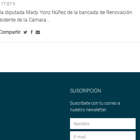
 17:07 h
e la diputada Mady Yonz Núñez de la bancada de Renovación
esidente de la Cámara...
Compartir
SUSCRIPCIÓN
Suscríbete con tu correo a
nuestro newsletter.