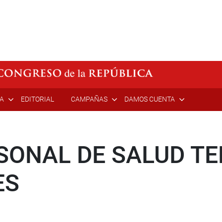
ÍA
EDITORIAL
CAMPAÑAS
DAMOS CUENTA
RSONAL DE SALUD T
ES