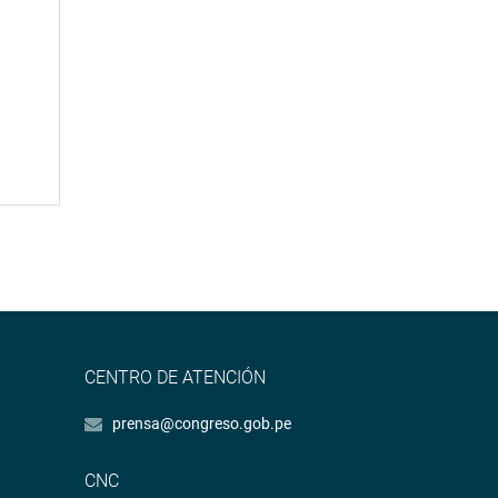
CENTRO DE ATENCIÓN
prensa@congreso.gob.pe
CNC