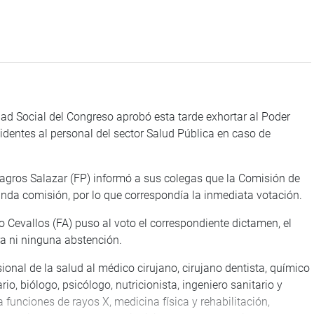
ad Social del Congreso aprobó esta tarde exhortar al Poder
identes al personal del sector Salud Pública en caso de
ilagros Salazar (FP) informó a sus colegas que la Comisión de
nda comisión, por lo que correspondía la inmediata votación.
 Cevallos (FA) puso al voto el correspondiente dictamen, el
a ni ninguna abstención.
onal de la salud al médico cirujano, cirujano dentista, químico
io, biólogo, psicólogo, nutricionista, ingeniero sanitario y
funciones de rayos X, medicina física y rehabilitación,