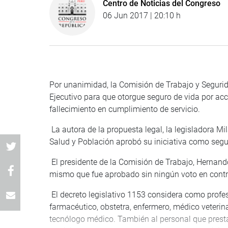
Centro de Noticias del Congreso
06 Jun 2017 | 20:10 h
Por unanimidad, la Comisión de Trabajo y Segurid
Ejecutivo para que otorgue seguro de vida por acc
fallecimiento en cumplimiento de servicio.
La autora de la propuesta legal, la legisladora M
Salud y Población aprobó su iniciativa como segu
El presidente de la Comisión de Trabajo, Hernando
mismo que fue aprobado sin ningún voto en contr
El decreto legislativo 1153 considera como profesi
farmacéutico, obstetra, enfermero, médico veterinar
tecnólogo médico. También al personal que presta 