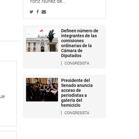
Yonz Núñez de...
Definen número de
integrantes de las
comisiones
ordinarias de la
Cámara de
Diputados
CONGRESISTA
Presidente del
Senado anuncia
acceso de
periodistas a
que
galería del
hemiciclo
CONGRESISTA