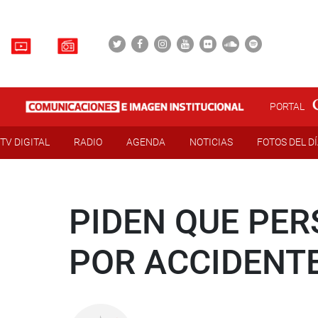
PORTAL
TV DIGITAL
RADIO
AGENDA
NOTICIAS
FOTOS DEL D
PIDEN QUE PE
POR ACCIDENT