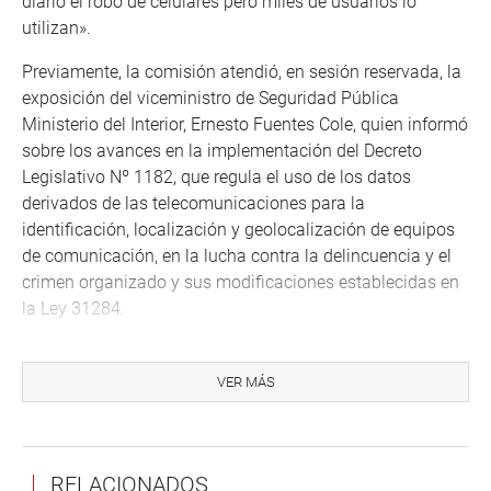
diario el robo de celulares pero miles de usuarios lo
utilizan».
Previamente, la comisión atendió, en sesión reservada, la
exposición del viceministro de Seguridad Pública
Ministerio del Interior, Ernesto Fuentes Cole, quien informó
sobre los avances en la implementación del Decreto
Legislativo Nº 1182, que regula el uso de los datos
derivados de las telecomunicaciones para la
identificación, localización y geolocalización de equipos
de comunicación, en la lucha contra la delincuencia y el
crimen organizado y sus modificaciones establecidas en
la Ley 31284.
OFICINA DE COMUNICACIONES
VER MÁS
RELACIONADOS