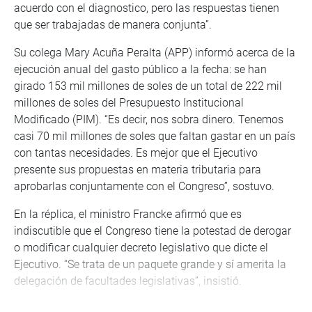
acuerdo con el diagnostico, pero las respuestas tienen
que ser trabajadas de manera conjunta”.
Su colega Mary Acuña Peralta (APP) informó acerca de la
ejecución anual del gasto público a la fecha: se han
girado 153 mil millones de soles de un total de 222 mil
millones de soles del Presupuesto Institucional
Modificado (PIM). “Es decir, nos sobra dinero. Tenemos
casi 70 mil millones de soles que faltan gastar en un país
con tantas necesidades. Es mejor que el Ejecutivo
presente sus propuestas en materia tributaria para
aprobarlas conjuntamente con el Congreso”, sostuvo.
En la réplica, el ministro Francke afirmó que es
indiscutible que el Congreso tiene la potestad de derogar
o modificar cualquier decreto legislativo que dicte el
Ejecutivo. “Se trata de un paquete grande y sí amerita la
delegación de facultades legislativas”, insistió.
Para la congresista Rosángella Barbarán (FP), sería