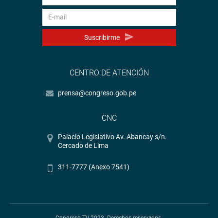
Suscribirme
CENTRO DE ATENCIÓN
prensa@congreso.gob.pe
CNC
Palacio Legislativo Av. Abancay s/n.
Cercado de Lima
311-7777 (Anexo 7541)
Congreso TV 2023. Derechos reservados.