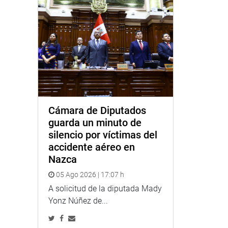
Cámara de Diputados
guarda un minuto de
silencio por víctimas del
accidente aéreo en
Nazca
05 Ago 2026 | 17:07 h
A solicitud de la diputada Mady
Yonz Núñez de...