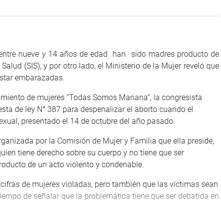
e entre nueve y 14 años de edad han sido madres producto de
Salud (SIS), y por otro lado, el Ministerio de la Mujer reveló que
 estar embarazadas.
vimiento de mujeres “Todas Somos Mariana”, la congresista
sta de ley N° 387 para despenalizar el aborto cuando el
exual, presentado el 14 de octubre del año pasado.
rganizada por la Comisión de Mujer y Familia que ella preside,
uien tiene derecho sobre su cuerpo y no tiene que ser
roducto de un acto violento y condenable.
cifras de mujeres violadas, pero también que las víctimas sean
iempo de señalar que la problemática tiene que ser debatida en