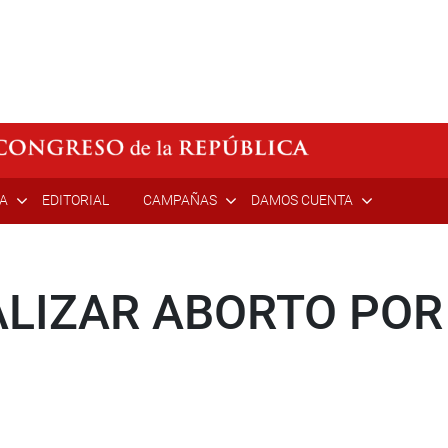
ÍA
EDITORIAL
CAMPAÑAS
DAMOS CUENTA
ALIZAR ABORTO POR