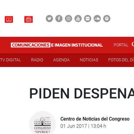
PORTAL
TV DIGITAL
RADIO
AGENDA
NOTICIAS
FOTOS DEL D
PIDEN DESPEN
Centro de Noticias del Congreso
01 Jun 2017 | 13:04 h