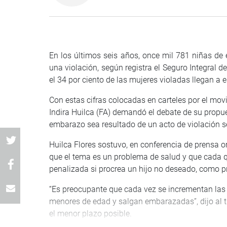
En los últimos seis años, once mil 781 niñas d
una violación, según registra el Seguro Integral de 
el 34 por ciento de las mujeres violadas llegan a
Con estas cifras colocadas en carteles por el mo
Indira Huilca (FA) demandó el debate de su propue
embarazo sea resultado de un acto de violación s
Huilca Flores sostuvo, en conferencia de prensa o
que el tema es un problema de salud y que cada q
penalizada si procrea un hijo no deseado, como p
“Es preocupante que cada vez se incrementan las 
menores de edad y salgan embarazadas”, dijo al t
el menor plazo posible.