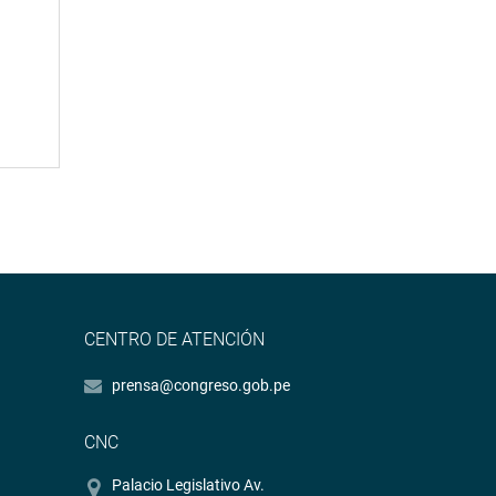
CENTRO DE ATENCIÓN
prensa@congreso.gob.pe
CNC
Palacio Legislativo Av.