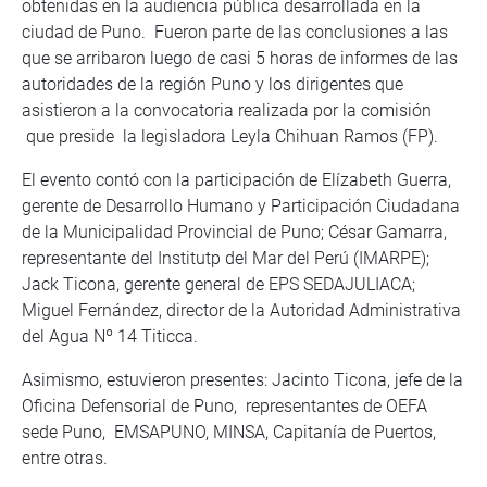
obtenidas en la audiencia pública desarrollada en la
ciudad de Puno. Fueron parte de las conclusiones a las
que se arribaron luego de casi 5 horas de informes de las
autoridades de la región Puno y los dirigentes que
asistieron a la convocatoria realizada por la comisión
que preside la legisladora Leyla Chihuan Ramos (FP).
El evento contó con la participación de Elízabeth Guerra,
gerente de Desarrollo Humano y Participación Ciudadana
de la Municipalidad Provincial de Puno; César Gamarra,
representante del Institutp del Mar del Perú (IMARPE);
Jack Ticona, gerente general de EPS SEDAJULIACA;
Miguel Fernández, director de la Autoridad Administrativa
del Agua Nº 14 Titicca.
Asimismo, estuvieron presentes: Jacinto Ticona, jefe de la
Oficina Defensorial de Puno, representantes de OEFA
sede Puno, EMSAPUNO, MINSA, Capitanía de Puertos,
entre otras.