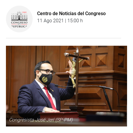
Centro de Noticias del Congreso
11 Ago 2021 | 15:00 h
Congresista José Jerí (SP-PM)