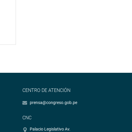
CENTRO DE ATENCIÓN
prensa@congreso.gob.pe
CNC
Palacio Legislativo Av.