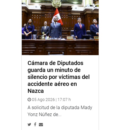
Cámara de Diputados
guarda un minuto de
silencio por víctimas del
accidente aéreo en
Nazca
05 Ago 2026 | 17:07 h
A solicitud de la diputada Mady
Yonz Núñez de...