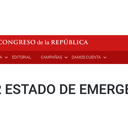
ÍA
EDITORIAL
CAMPAÑAS
DAMOS CUENTA
 ESTADO DE EMERGE