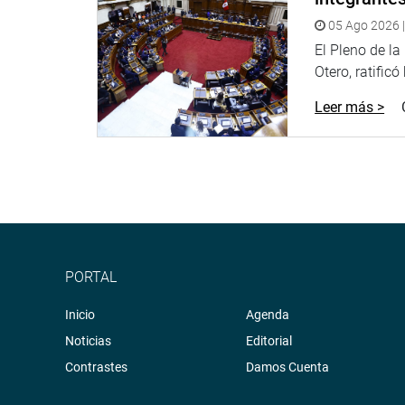
05 Ago 2026 |
El Pleno de l
Otero, ratificó
Leer más >
PORTAL
Inicio
Agenda
Noticias
Editorial
Contrastes
Damos Cuenta