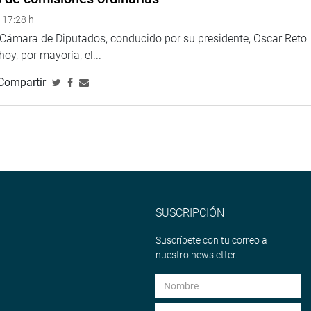
 17:28 h
a Cámara de Diputados, conducido por su presidente, Oscar Reto
 hoy, por mayoría, el...
Compartir
SUSCRIPCIÓN
Suscríbete con tu correo a
nuestro newsletter.