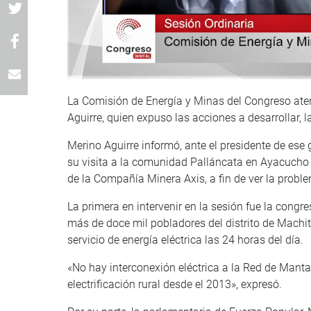
La Comisión de Energía y Minas del Congreso aten
Aguirre, quien expuso las acciones a desarrollar, l
Merino Aguirre informó, ante el presidente de ese 
su visita a la comunidad Palláncata en Ayacucho 
de la Compañía Minera Axis, a fin de ver la prob
La primera en intervenir en la sesión fue la congre
más de doce mil pobladores del distrito de Machite
servicio de energía eléctrica las 24 horas del día.
«No hay interconexión eléctrica a la Red de Mantar
electrificación rural desde el 2013», expresó.