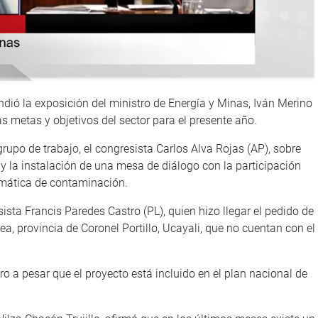
dió la exposición del ministro de Energía y Minas, Iván Merino
as metas y objetivos del sector para el presente año.
grupo de trabajo, el congresista Carlos Alva Rojas (AP), sobre
y la instalación de una mesa de diálogo con la participación
lemática de contaminación.
sista Francis Paredes Castro (PL), quien hizo llegar el pedido de
a, provincia de Coronel Portillo, Ucayali, que no cuentan con el
o a pesar que el proyecto está incluido en el plan nacional de