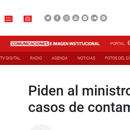
PORTAL
TV DIGITAL
RADIO
AGENDA
NOTICIAS
FOTOS DEL D
Piden al ministr
casos de conta