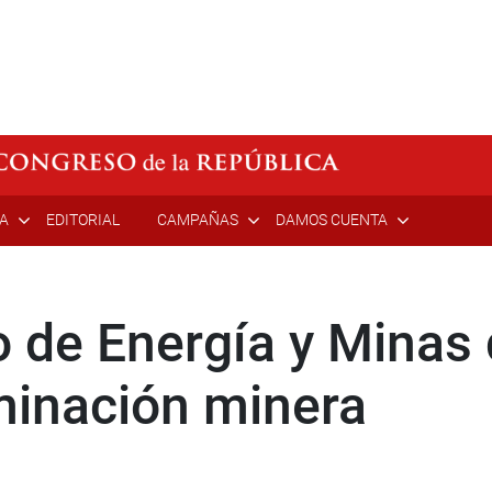
ÍA
EDITORIAL
CAMPAÑAS
DAMOS CUENTA
o de Energía y Minas
minación minera