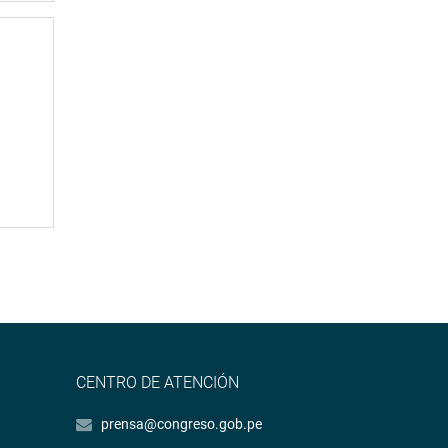
CENTRO DE ATENCIÓN
prensa@congreso.gob.pe