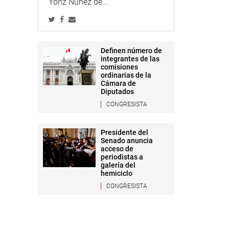
Yonz Núñez de...
Definen número de
integrantes de las
comisiones
ordinarias de la
Cámara de
Diputados
CONGRESISTA
Presidente del
Senado anuncia
acceso de
periodistas a
galería del
hemiciclo
CONGRESISTA