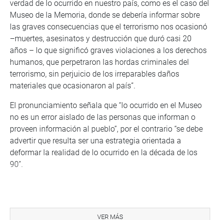
verdad de lo ocurrido en nuestro país, como es el caso del
Museo de la Memoria, donde se debería informar sobre
las graves consecuencias que el terrorismo nos ocasionó
–muertes, asesinatos y destrucción que duró casi 20
años – lo que significó graves violaciones a los derechos
humanos, que perpetraron las hordas criminales del
terrorismo, sin perjuicio de los irreparables daños
materiales que ocasionaron al país”.
El pronunciamiento señala que “lo ocurrido en el Museo
no es un error aislado de las personas que informan o
proveen información al pueblo”, por el contrario “se debe
advertir que resulta ser una estrategia orientada a
deformar la realidad de lo ocurrido en la década de los
90”.
Agrega que sorprende la manera como se pretende
caricaturizar la grave denuncia hecha por el congresista
VER MÁS