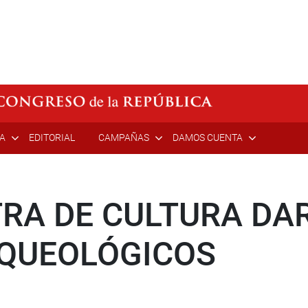
ÍA
EDITORIAL
CAMPAÑAS
DAMOS CUENTA
TRA DE CULTURA DA
QUEOLÓGICOS