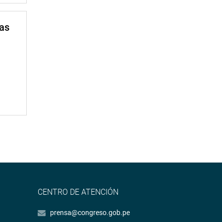
mas
CENTRO DE ATENCIÓN
prensa@congreso.gob.pe