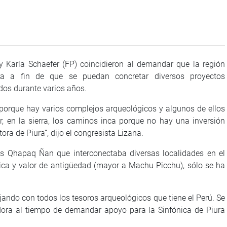
y Karla Schaefer (FP) coincidieron al demandar que la región
ra a fin de que se puedan concretar diversos proyectos
dos durante varios años.
 porque hay varios complejos arqueológicos y algunos de ellos
 en la sierra, los caminos inca porque no hay una inversión
ora de Piura”, dijo el congresista Lizana.
os Qhapaq Ñan que interconectaba diversas localidades en el
rica y valor de antigüedad (mayor a Machu Picchu), sólo se ha
ndo con todos los tesoros arqueológicos que tiene el Perú. Se
ladora al tiempo de demandar apoyo para la Sinfónica de Piura