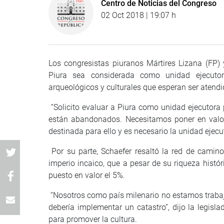
Centro de Noticias del Congreso
02 Oct 2018 | 19:07 h
Los congresistas piuranos Mártires Lizana (FP) 
Piura sea considerada como unidad ejecuto
arqueológicos y culturales que esperan ser atendi
“Solicito evaluar a Piura como unidad ejecutora
están abandonados. Necesitamos poner en valor,
destinada para ello y es necesario la unidad ejecut
Por su parte, Schaefer resaltó la red de camin
imperio incaico, que a pesar de su riqueza histó
puesto en valor el 5%.
“Nosotros como país milenario no estamos trabaja
debería implementar un catastro”, dijo la legis
para promover la cultura.