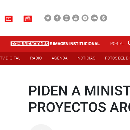
PORTAL
TV DIGITAL
RADIO
AGENDA
NOTICIAS
FOTOS DEL D
PIDEN A MINIS
PROYECTOS AR