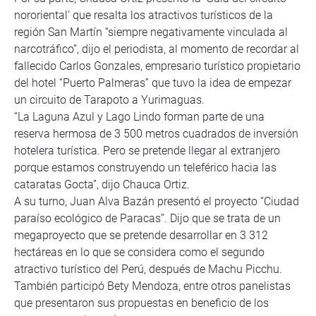
nororiental’ que resalta los atractivos turísticos de la
región San Martín “siempre negativamente vinculada al
narcotráfico”, dijo el periodista, al momento de recordar al
fallecido Carlos Gonzales, empresario turístico propietario
del hotel “Puerto Palmeras” que tuvo la idea de empezar
un circuito de Tarapoto a Yurimaguas.
“La Laguna Azul y Lago Lindo forman parte de una
reserva hermosa de 3 500 metros cuadrados de inversión
hotelera turística. Pero se pretende llegar al extranjero
porque estamos construyendo un teleférico hacia las
cataratas Gocta”, dijo Chauca Ortiz.
A su turno, Juan Alva Bazán presentó el proyecto “Ciudad
paraíso ecológico de Paracas”. Dijo que se trata de un
megaproyecto que se pretende desarrollar en 3 312
hectáreas en lo que se considera como el segundo
atractivo turístico del Perú, después de Machu Picchu.
También participó Bety Mendoza, entre otros panelistas
que presentaron sus propuestas en beneficio de los