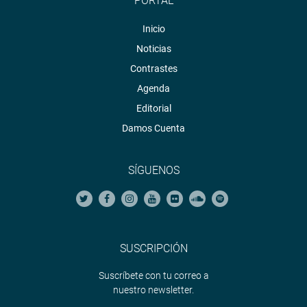
PORTAL
Lima, 19 de noviembre de 2020
Inicio
PRENSA-CONGRESO
Noticias
Contrastes
Agenda
Editorial
Damos Cuenta
SÍGUENOS
SUSCRIPCIÓN
Suscríbete con tu correo a
nuestro newsletter.