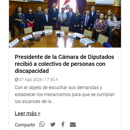
http://www.congreso.gob.pe/
Facebook:
https://www.facebook.com/congresodelarepublicadelperu?
fref=ts
Twitter:
https://twitter.com/congresoperu
<
https://twitter.com/congresoperu
>
Youtube:
http://www.youtube.com/congresoperu
<
http://www.youtube.com/congresoperu
>
Presidente de la Cámara de Diputados
Soundcloud:
https://soundcloud.com/radiocongreso
recibió a colectivo de personas con
<
https://soundcloud.com/radiocongreso
>
discapacidad
Sistema de Archivo Fotográfico (SAF):
07 Ago 2026 | 17:50 h
http://www4.congreso.gob.pe/fotografia.asp
Con el objeto de escuchar sus demandas y
establecer los mecanismos para que se cumplan
los alcances de la...
Leer más >
Compartir