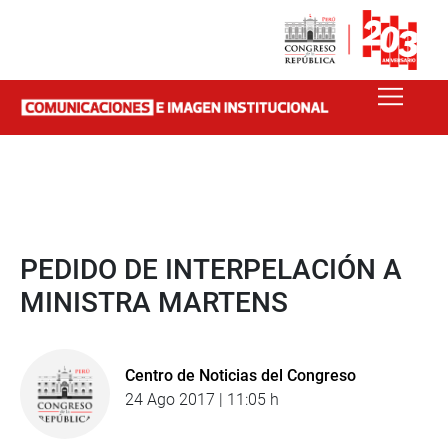
PEDIDO DE INTERPELACIÓN A
MINISTRA MARTENS
Centro de Noticias del Congreso
24 Ago 2017 | 11:05 h