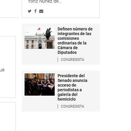
Yonz Núñez de...
Definen número de
integrantes de las
comisiones
ordinarias de la
Cámara de
Diputados
CONGRESISTA
que
Presidente del
Senado anuncia
acceso de
periodistas a
galería del
hemiciclo
CONGRESISTA