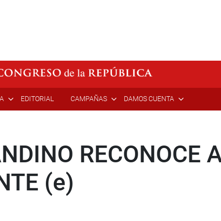
ÍA
EDITORIAL
CAMPAÑAS
DAMOS CUENTA
NDINO RECONOCE A 
TE (e)