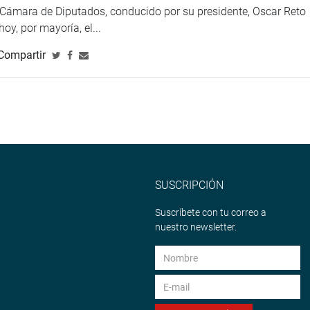
a Cámara de Diputados, conducido por su presidente, Oscar Reto
 hoy, por mayoría, el...
Compartir
SUSCRIPCIÓN
Suscríbete con tu correo a
nuestro newsletter.