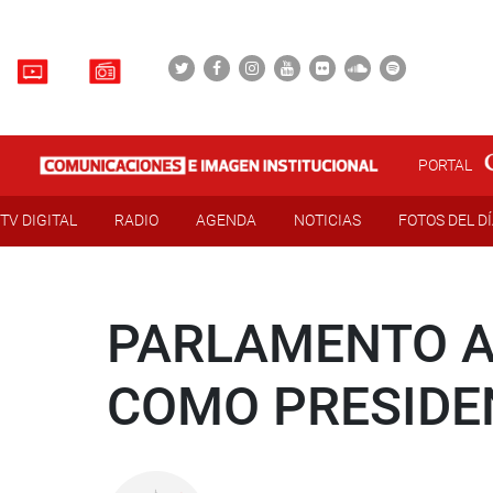
PORTAL
TV DIGITAL
RADIO
AGENDA
NOTICIAS
FOTOS DEL D
PARLAMENTO A
COMO PRESIDEN