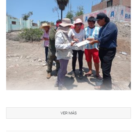
“Estamos preparando y saneando los predios para un
desarrollo sostenible”, señaló.
VER MÁS
JUNÍN
En Junín, el parlamentario Edgard Reymundo Mercado se