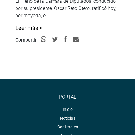
El Pleno de la Cámara de Diputados, conducido
por su presidente, Oscar Reto Otero, ratificó hoy,
por mayoría, el...
Leer más >
Compartir
PORTAL
Inicio
Noticias
Contrastes