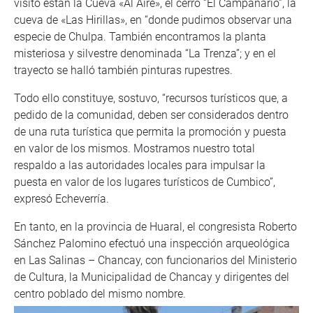
visitó están la Cueva «Al Aire», el cerro “El Campanario”, la
cueva de «Las Hirillas», en “donde pudimos observar una
especie de Chulpa. También encontramos la planta
misteriosa y silvestre denominada “La Trenza”; y en el
trayecto se halló también pinturas rupestres.
Todo ello constituye, sostuvo, “recursos turísticos que, a
pedido de la comunidad, deben ser considerados dentro
de una ruta turística que permita la promoción y puesta
en valor de los mismos. Mostramos nuestro total
respaldo a las autoridades locales para impulsar la
puesta en valor de los lugares turísticos de Cumbico”,
expresó Echeverría.
En tanto, en la provincia de Huaral, el congresista Roberto
Sánchez Palomino efectuó una inspección arqueológica
en Las Salinas – Chancay, con funcionarios del Ministerio
de Cultura, la Municipalidad de Chancay y dirigentes del
centro poblado del mismo nombre.