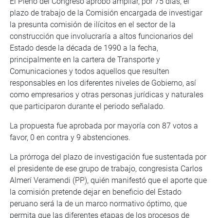
El Pleno del Congreso aprobó ampliar, por 75 días, el
plazo de trabajo de la Comisión encargada de investigar
la presunta comisión de ilícitos en el sector de la
construcción que involucraría a altos funcionarios del
Estado desde la década de 1990 a la fecha,
principalmente en la cartera de Transporte y
Comunicaciones y todos aquellos que resulten
responsables en los diferentes niveles de Gobierno, así
como empresarios y otras personas jurídicas y naturales
que participaron durante el periodo señalado.
La propuesta fue aprobada por mayoría con 87 votos a
favor, 0 en contra y 9 abstenciones.
La prórroga del plazo de investigación fue sustentada por
el presidente de ese grupo de trabajo, congresista Carlos
Almerí Veramendi (PP), quién manifestó que el aporte que
la comisión pretende dejar en beneficio del Estado
peruano será la de un marco normativo óptimo, que
permita que las diferentes etapas de los procesos de