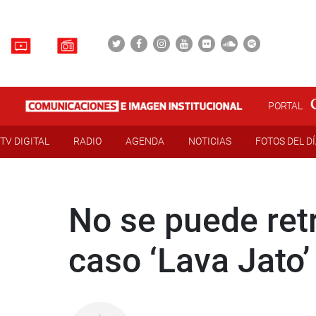
PORTAL
TV DIGITAL
RADIO
AGENDA
NOTICIAS
FOTOS DEL D
No se puede ret
caso ‘Lava Jato’