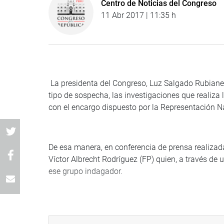
Centro de Noticias del Congreso
11 Abr 2017 | 11:35 h
La presidenta del Congreso, Luz Salgado Rubianes
tipo de sospecha, las investigaciones que realiza 
con el encargo dispuesto por la Representación N
De esa manera, en conferencia de prensa realizada
Víctor Albrecht Rodríguez (FP) quien, a través de 
ese grupo indagador.
Salgado señaló que en la misiva, Albrecht inform
intervención quirúrgica, y que se le pretende invo