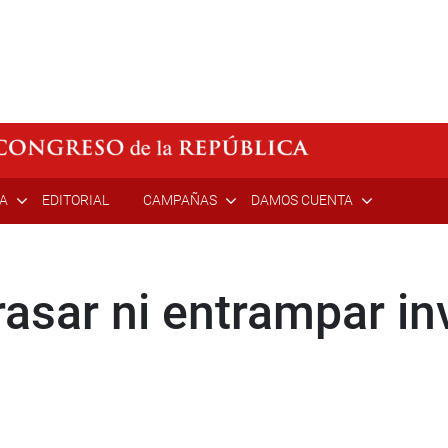
ÍA
EDITORIAL
CAMPAÑAS
DAMOS CUENTA
rasar ni entrampar in